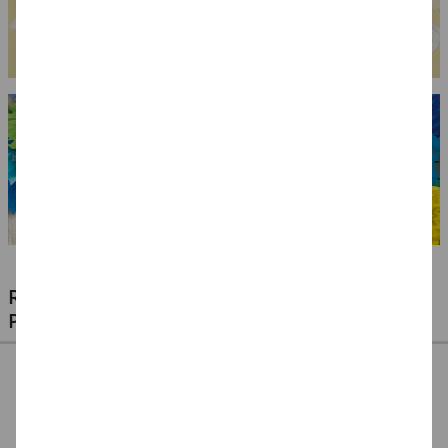
RIESIGE AUSWAHL KINDERSCHMINKEN,
PROFI-MAKE-UP & ZUBEHÖR
%