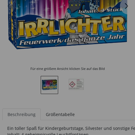
Für eine größere Ansicht klicken Sie auf das Bild
Beschreibung
Größentabelle
Ein toller Spaß für Kindergeburtstage, Silvester und sonstige F
Inhalt: 4 geheimnisvolle Leuchtfontänen