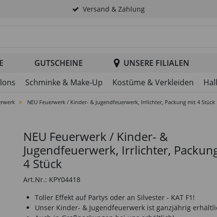
Versand & Zahlung
tsuche im Header
E
GUTSCHEINE
UNSERE FILIALEN
llons
Schminke & Make-Up
Kostüme & Verkleiden
Hal
erwerk
NEU Feuerwerk / Kinder- & Jugendfeuerwerk, Irrlichter, Packung mit 4 Stück
NEU Feuerwerk / Kinder- &
Jugendfeuerwerk, Irrlichter, Packun
4 Stück
Art.Nr.: KPY04418
Toller Effekt auf Partys oder an Silvester - KAT F1!
Unser Kinder- & Jugendfeuerwerk ist ganzjährig erhältli