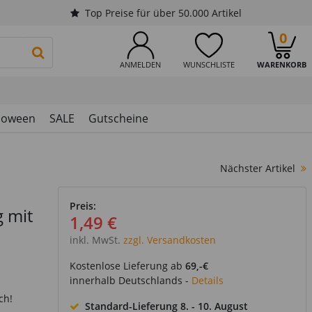
Top Preise für über 50.000 Artikel
0
PRODUKTSUCHE STARTEN
ANMELDEN
WUNSCHLISTE
WARENKORB
loween
SALE
Gutscheine
Nächster Artikel
Preis:
g mit
1,49 €
inkl. MwSt.
zzgl. Versandkosten
Kostenlose Lieferung ab
69,-€
innerhalb Deutschlands -
Details
ch!
Standard-Lieferung
8. - 10. August