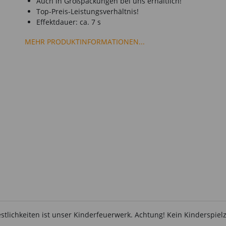
Auch in Großpackungen bei uns erhältlich!
Top-Preis-Leistungsverhältnis!
Effektdauer: ca. 7 s
MEHR PRODUKTINFORMATIONEN...
estlichkeiten ist unser Kinderfeuerwerk. Achtung! Kein Kinderspiel