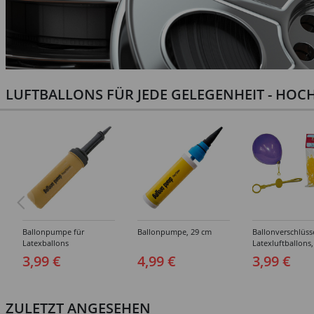
LUFTBALLONS FÜR JEDE GELEGENHEIT - HOCH
Ballonpumpe für
Ballonpumpe, 29 cm
Ballonverschlüss
Latexballons
Latexluftballons,
Stück
3,99 €
4,99 €
3,99 €
ZULETZT ANGESEHEN