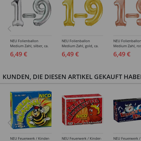
NEU Folienballon
NEU Folienballon
NEU Folienballo
Medium Zahl, silber, ca.
Medium Zahl, gold, ca.
Medium Zahl, ros
66cm hoch -
66cm hoch -
ca. 66cm hoch -
6,49 €
6,49 €
6,49 €
verschiedene Ziffern
verschiedene Ziffern
verschiedene Zif
KUNDEN, DIE DIESEN ARTIKEL GEKAUFT HAB
NEU Feuerwerk / Kinder-
NEU Feuerwerk / Kinder-
NEU Feuerwerk /