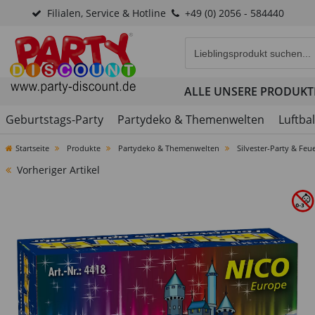
Filialen, Service & Hotline
+49 (0) 2056 - 584440
Eingabefeld für die Produk
ALLE UNSERE PRODUKT
Geburtstags-Party
Partydeko & Themenwelten
Luftba
Startseite
Produkte
Partydeko & Themenwelten
Silvester-Party & Feu
Vorheriger Artikel