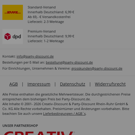
Standard-Versand
Innerhalb Deutschland: 6,99 €
Ab 69,- € Versandkostenfrei
Lieferzeit: 2-3 Werktage
Premium-Versand
Innerhalb Deutschland: 9,99 €
Lieferzeit: 1-2 Werktage
Kontakt:
info@party-discount.de
Bestellungen per E-Mail an:
bestellung@party-discount.de
Für Einrichtungen, Unternehmen & Vereine:
grosskunden@party-discount.de
AGB
|
Impressum
|
Datenschutz
|
Widerrufsrecht
Alle Preise enthalten die gesetzliche Mehrwertsteuer. Die durchgestrichenen Preise
entsprechen dem bisherigen Preis bei Party-Discount.de.
Alle Inhalte © 2001- 2026 Creativ-Discount & Party-Discount Rhein-Ruhr GmbH &
Co. KG Alle Rechte vorbehalten. Preisirrtümer und Änderungen vorbehalten. Bitte
beachten Sie auch unsere
Lieferbedingungen / AGB´s
.
UNSER PARTNERSHOP