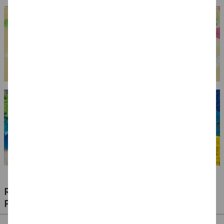
RIESIGE AUSWAHL KINDERSCHMINKEN,
PROFI-MAKE-UP & ZUBEHÖR