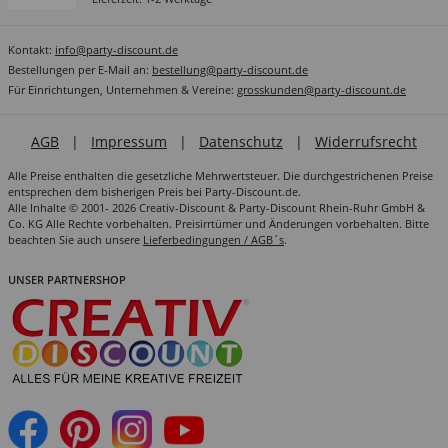
Kontakt:
info@party-discount.de
Bestellungen per E-Mail an:
bestellung@party-discount.de
Für Einrichtungen, Unternehmen & Vereine:
grosskunden@party-discount.de
AGB
|
Impressum
|
Datenschutz
|
Widerrufsrecht
Alle Preise enthalten die gesetzliche Mehrwertsteuer. Die durchgestrichenen Preise
entsprechen dem bisherigen Preis bei Party-Discount.de.
Alle Inhalte © 2001- 2026 Creativ-Discount & Party-Discount Rhein-Ruhr GmbH &
Co. KG Alle Rechte vorbehalten. Preisirrtümer und Änderungen vorbehalten. Bitte
beachten Sie auch unsere
Lieferbedingungen / AGB´s
.
UNSER PARTNERSHOP