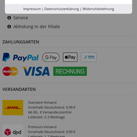
Versand-Zentrale
Impressum
|
Datenschutzerklärung
|
Widerrufsbelehrung
Service
Abholung in der Filiale
ZAHLUNGSARTEN
VERSANDARTEN
Standard-Versand
Innerhalb Deutschland: 6,99 €
Ab 69,- € Versandkostenfrei
Lieferzeit: 2-3 Werktage
Premium-Versand
Innerhalb Deutschland: 9,99 €
Lieferzeit: 1-2 Werktage