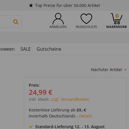
Top Preise für über 50.000 Artikel
0
PRODUKTSUCHE STARTEN
ANMELDEN
WUNSCHLISTE
WARENKORB
loween
SALE
Gutscheine
Nächster Artikel
Preis:
24,99 €
inkl. MwSt.
zzgl. Versandkosten
Kostenlose Lieferung ab
69,-€
innerhalb Deutschlands -
Details
Standard-Lieferung
12. - 13. August