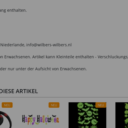
ang enthalten.
 Niederlande, info@wilbers-wilbers.nl
n Erwachsenen. Artikel kann Kleinteile enthalten - Verschluckungs
der nur unter der Aufsicht von Erwachsenen.
IESE ARTIKEL
NEU
NEU
NEU