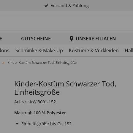
Versand & Zahlung
tsuche im Header
E
GUTSCHEINE
UNSERE FILIALEN
llons
Schminke & Make-Up
Kostüme & Verkleiden
Hal
Kinder-Kostüm Schwarzer Tod, Einheitsgröße
Kinder-Kostüm Schwarzer Tod,
Einheitsgröße
Art.Nr.: KWI3001-152
Material: 100 % Polyester
Einheitsgröße bis Gr. 152