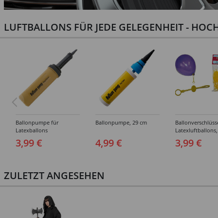
LUFTBALLONS FÜR JEDE GELEGENHEIT - HOCH
Ballonpumpe für
Ballonpumpe, 29 cm
Ballonverschlüss
Latexballons
Latexluftballons,
Stück
3,99 €
4,99 €
3,99 €
ZULETZT ANGESEHEN