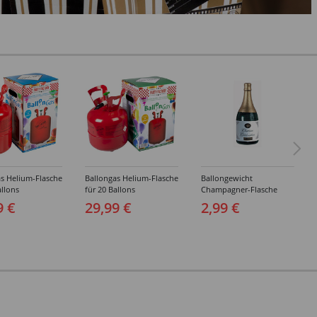
s Helium-Flasche
Ballongas Helium-Flasche
Ballongewicht
allons
für 20 Ballons
Champagner-Flasche
9 €
29,99 €
2,99 €