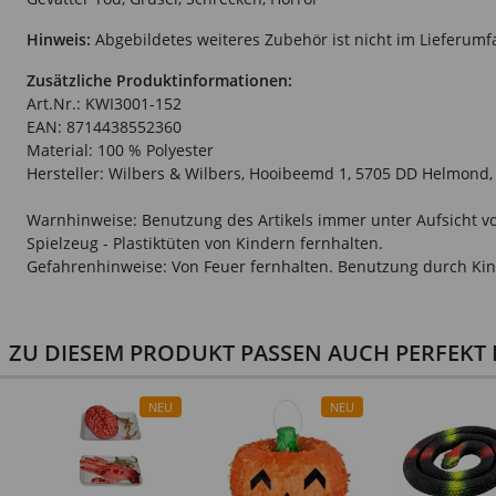
Hinweis:
Abgebildetes weiteres Zubehör ist nicht im Lieferumf
Zusätzliche Produktinformationen:
Art.Nr.: KWI3001-152
EAN: 8714438552360
Material: 100 % Polyester
Hersteller: Wilbers & Wilbers, Hooibeemd 1, 5705 DD Helmond,
Warnhinweise: Benutzung des Artikels immer unter Aufsicht vo
Spielzeug - Plastiktüten von Kindern fernhalten.
Gefahrenhinweise: Von Feuer fernhalten. Benutzung durch Kin
ZU DIESEM PRODUKT PASSEN AUCH PERFEKT D
NEU
NEU