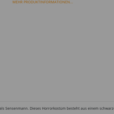
MEHR PRODUKTINFORMATIONEN...
als Sensenmann. Dieses Horrorkostüm besteht aus einem schwarze