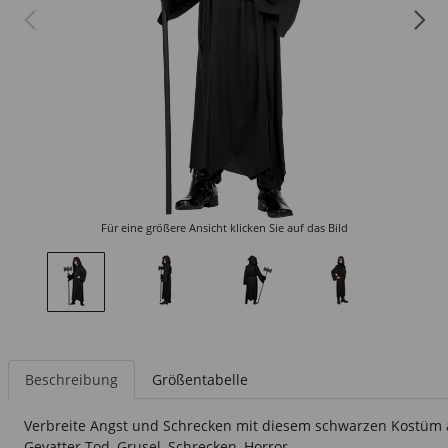
Für eine größere Ansicht klicken Sie auf das Bild
Beschreibung
Größentabelle
Verbreite Angst und Schrecken mit diesem schwarzen Kostüm 
Gevatter Tod, Grusel, Schrecken, Horror