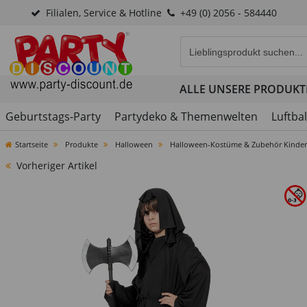
Filialen, Service & Hotline
+49 (0) 2056 - 584440
Eingabefeld für die Produk
ALLE UNSERE PRODUKT
Geburtstags-Party
Partydeko & Themenwelten
Luftba
Startseite
Produkte
Halloween
Halloween-Kostüme & Zubehör Kinder
Vorheriger Artikel