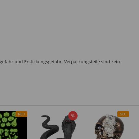
gefahr und Erstickungsgefahr. Verpackungsteile sind kein
NEU
NEU
%