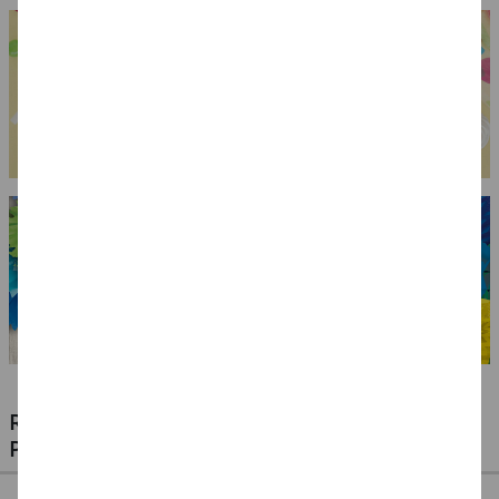
RIESIGE AUSWAHL KINDERSCHMINKEN,
PROFI-MAKE-UP & ZUBEHÖR