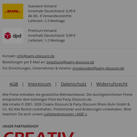
Standard-Versand
Innerhalb Deutschland: 6,99 €
Ab 69,- € Versandkostenfrei
Lieferzeit: 2-3 Werktage
Premium-Versand
Innerhalb Deutschland: 9,99 €
Lieferzeit: 1-2 Werktage
Kontakt:
info@party-discount.de
Bestellungen per E-Mail an:
bestellung@party-discount.de
Für Einrichtungen, Unternehmen & Vereine:
grosskunden@party-discount.de
AGB
|
Impressum
|
Datenschutz
|
Widerrufsrecht
Alle Preise enthalten die gesetzliche Mehrwertsteuer. Die durchgestrichenen Preise
entsprechen dem bisherigen Preis bei Party-Discount.de.
Alle Inhalte © 2001- 2026 Creativ-Discount & Party-Discount Rhein-Ruhr GmbH &
Co. KG Alle Rechte vorbehalten. Preisirrtümer und Änderungen vorbehalten. Bitte
beachten Sie auch unsere
Lieferbedingungen / AGB´s
.
UNSER PARTNERSHOP