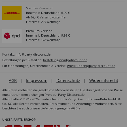
Standard-Versand
Innerhalb Deutschland: 6,99 €
Ab 69,- € Versandkostenfrei
Lieferzeit: 2-3 Werktage
Premium-Versand
Innerhalb Deutschland: 9,99 €
Lieferzeit: 1-2 Werktage
Kontakt:
info@party-discount.de
Bestellungen per E-Mail an:
bestellung@party-discount.de
Für Einrichtungen, Unternehmen & Vereine:
grosskunden@party-discount.de
AGB
|
Impressum
|
Datenschutz
|
Widerrufsrecht
Alle Preise enthalten die gesetzliche Mehrwertsteuer. Die durchgestrichenen Preise
entsprechen dem bisherigen Preis bei Party-Discount.de.
Alle Inhalte © 2001- 2026 Creativ-Discount & Party-Discount Rhein-Ruhr GmbH &
Co. KG Alle Rechte vorbehalten. Preisirrtümer und Änderungen vorbehalten. Bitte
beachten Sie auch unsere
Lieferbedingungen / AGB´s
.
UNSER PARTNERSHOP