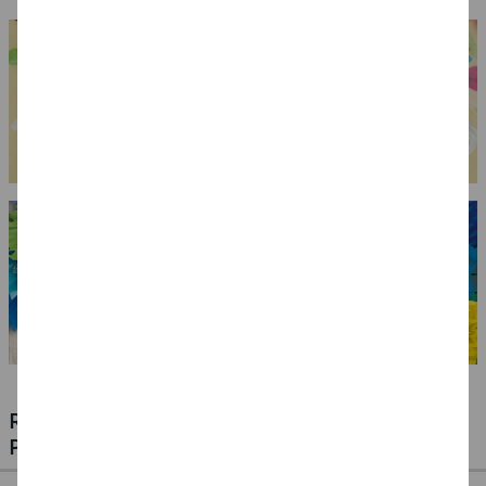
RIESIGE AUSWAHL KINDERSCHMINKEN,
PROFI-MAKE-UP & ZUBEHÖR