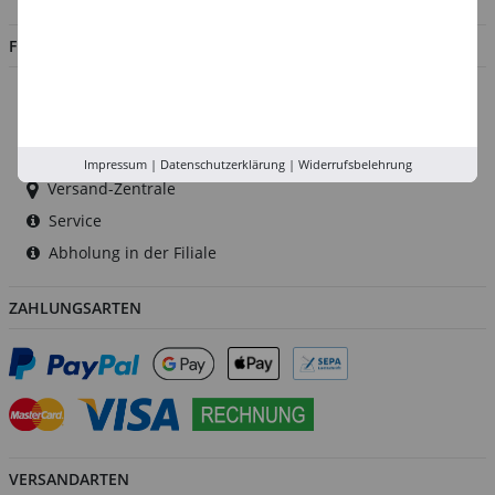
FILIALEN
Düsseldorf
Köln
Rhein-Ruhr
Impressum
|
Datenschutzerklärung
|
Widerrufsbelehrung
Versand-Zentrale
Service
Abholung in der Filiale
ZAHLUNGSARTEN
VERSANDARTEN