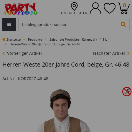
0
UNSERE FILIALEN
Eingabefeld für die Produktsuche im Header
PR
Startseite
Produkte
Saisonale Produkte - Karneval / 11.11.
Herren-Weste 20er-Jahre Cord, beige, Gr. 46-48
Vorheriger Artikel
Nächster Artikel
Herren-Weste 20er-Jahre Cord, beige, Gr. 46-48
Art.Nr.: KOR7027-46-48