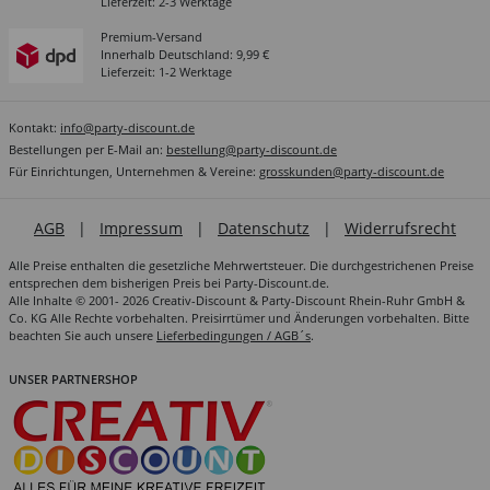
Lieferzeit: 2-3 Werktage
Premium-Versand
Innerhalb Deutschland: 9,99 €
Lieferzeit: 1-2 Werktage
Kontakt:
info@party-discount.de
Bestellungen per E-Mail an:
bestellung@party-discount.de
Für Einrichtungen, Unternehmen & Vereine:
grosskunden@party-discount.de
AGB
|
Impressum
|
Datenschutz
|
Widerrufsrecht
Alle Preise enthalten die gesetzliche Mehrwertsteuer. Die durchgestrichenen Preise
entsprechen dem bisherigen Preis bei Party-Discount.de.
Alle Inhalte © 2001- 2026 Creativ-Discount & Party-Discount Rhein-Ruhr GmbH &
Co. KG Alle Rechte vorbehalten. Preisirrtümer und Änderungen vorbehalten. Bitte
beachten Sie auch unsere
Lieferbedingungen / AGB´s
.
UNSER PARTNERSHOP