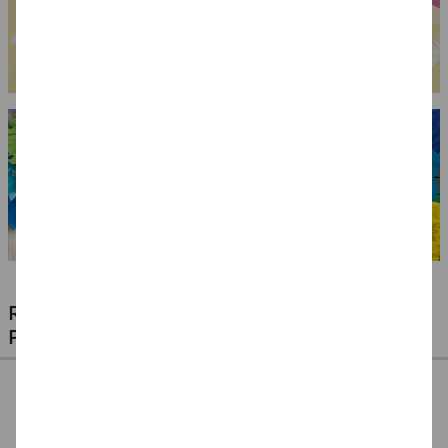
RIESIGE AUSWAHL KINDERSCHMINKEN,
PROFI-MAKE-UP & ZUBEHÖR
%