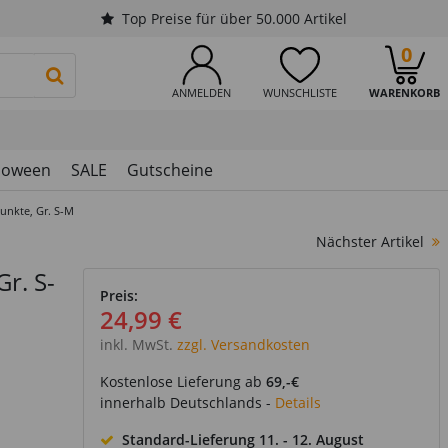
Top Preise für über 50.000 Artikel
0
PRODUKTSUCHE STARTEN
ANMELDEN
WUNSCHLISTE
WARENKORB
loween
SALE
Gutscheine
nkte, Gr. S-M
Nächster Artikel
r. S-
Preis:
24,99 €
inkl. MwSt.
zzgl. Versandkosten
Kostenlose Lieferung ab
69,-€
innerhalb Deutschlands -
Details
Standard-Lieferung
11. - 12. August