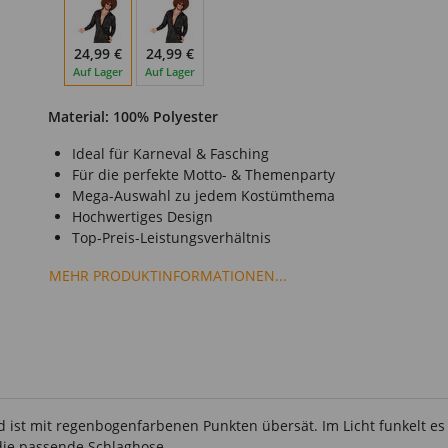
24,99 €
24,99 €
Auf Lager
Auf Lager
Material: 100% Polyester
Ideal für Karneval & Fasching
Für die perfekte Motto- & Themenparty
Mega-Auswahl zu jedem Kostümthema
Hochwertiges Design
Top-Preis-Leistungsverhältnis
MEHR PRODUKTINFORMATIONEN...
d ist mit regenbogenfarbenen Punkten übersät. Im Licht funkelt es
die passende Schlaghose.