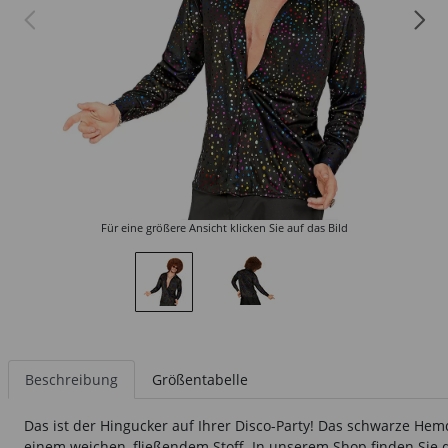
Für eine größere Ansicht klicken Sie auf das Bild
Beschreibung
Größentabelle
Das ist der Hingucker auf Ihrer Disco-Party! Das schwarze Hem
einem weichen, fließendem Stoff. In unserem Shop finden Sie 