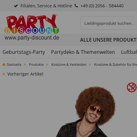
Filialen, Service & Hotline
+49 (0) 2056 - 584440
Eingabefeld für die Produk
ALLE UNSERE PRODUKT
Geburtstags-Party
Partydeko & Themenwelten
Luftba
Startseite
Produkte
Kostüme & Verkleiden
Kostüme & Zubehör für Er
Vorheriger Artikel