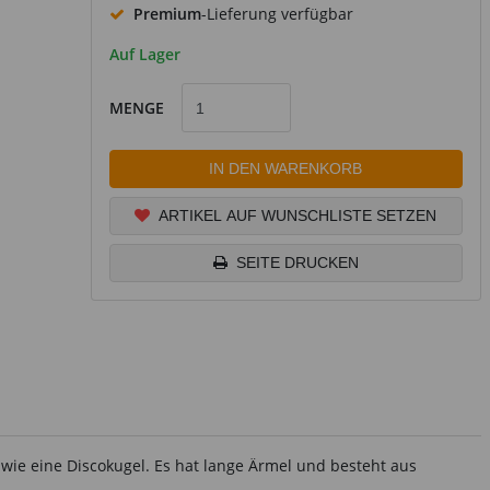
Premium
-Lieferung verfügbar
Auf Lager
MENGE
IN DEN WARENKORB
ARTIKEL AUF WUNSCHLISTE SETZEN
SEITE DRUCKEN
 wie eine Discokugel. Es hat lange Ärmel und besteht aus