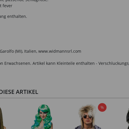
t fever
ang enthalten.
o Garolfo (MI), Italien, www.widmannsrl.com
n Erwachsenen. Artikel kann Kleinteile enthalten - Verschluckungs
IESE ARTIKEL
%