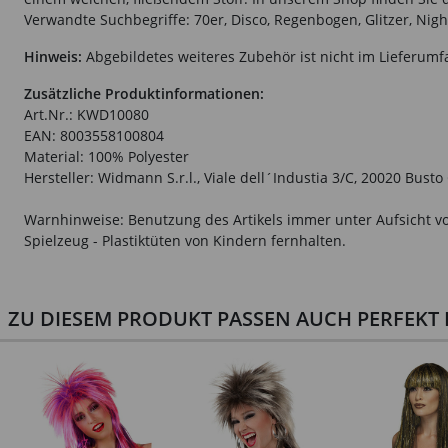
Verwandte Suchbegriffe: 70er, Disco, Regenbogen, Glitzer, Nigh
Hinweis:
Abgebildetes weiteres Zubehör ist nicht im Lieferumf
Zusätzliche Produktinformationen:
Art.Nr.: KWD10080
EAN: 8003558100804
Material: 100% Polyester
Hersteller: Widmann S.r.l., Viale dell´Industia 3/C, 20020 Bust
Warnhinweise: Benutzung des Artikels immer unter Aufsicht vo
Spielzeug - Plastiktüten von Kindern fernhalten.
ZU DIESEM PRODUKT PASSEN AUCH PERFEKT D