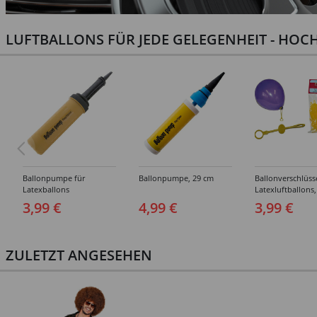
LUFTBALLONS FÜR JEDE GELEGENHEIT - HOCH
Ballonpumpe für
Ballonpumpe, 29 cm
Ballonverschlüss
Latexballons
Latexluftballons,
Stück
3,99 €
4,99 €
3,99 €
ZULETZT ANGESEHEN