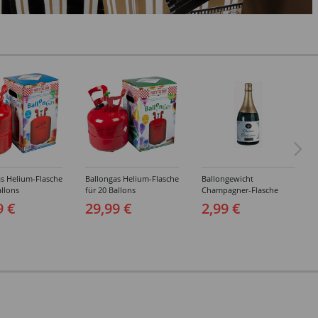
s Helium-Flasche
Ballongas Helium-Flasche
Ballongewicht
allons
für 20 Ballons
Champagner-Flasche
9 €
29,99 €
2,99 €