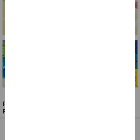
RIESIGE AUSWAHL KINDERSCHMINKEN,
PROFI-MAKE-UP & ZUBEHÖR
%