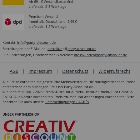
Ab 69,- € Versandkostenfrei
Lieferzeit: 2-3 Werktage
Premium-Versand
Innerhalb Deutschland: 9,99 €
Lieferzeit: 1-2 Werktage
Kontakt:
info@party-discount.de
Bestellungen per E-Mail an:
bestellung@party-discount.de
Für Einrichtungen, Unternehmen & Vereine:
grosskunden@party-discount.de
AGB
|
Impressum
|
Datenschutz
|
Widerrufsrecht
Alle Preise enthalten die gesetzliche Mehrwertsteuer. Die durchgestrichenen Preise
entsprechen dem bisherigen Preis bei Party-Discount.de.
Alle Inhalte © 2001- 2026 Creativ-Discount & Party-Discount Rhein-Ruhr GmbH &
Co. KG Alle Rechte vorbehalten. Preisirrtümer und Änderungen vorbehalten. Bitte
beachten Sie auch unsere
Lieferbedingungen / AGB´s
.
UNSER PARTNERSHOP