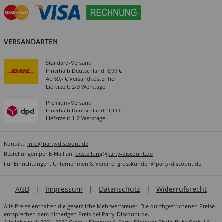
VERSANDARTEN
Standard-Versand
Innerhalb Deutschland: 6,99 €
Ab 69,- € Versandkostenfrei
Lieferzeit: 2-3 Werktage
Premium-Versand
Innerhalb Deutschland: 9,99 €
Lieferzeit: 1-2 Werktage
Kontakt:
info@party-discount.de
Bestellungen per E-Mail an:
bestellung@party-discount.de
Für Einrichtungen, Unternehmen & Vereine:
grosskunden@party-discount.de
AGB
|
Impressum
|
Datenschutz
|
Widerrufsrecht
Alle Preise enthalten die gesetzliche Mehrwertsteuer. Die durchgestrichenen Preise
entsprechen dem bisherigen Preis bei Party-Discount.de.
Alle Inhalte © 2001- 2026 Creativ-Discount & Party-Discount Rhein-Ruhr GmbH &