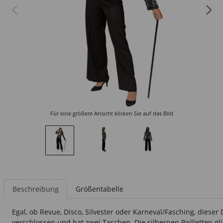
Für eine größere Ansicht klicken Sie auf das Bild
Beschreibung
Größentabelle
Egal, ob Revue, Disco, Silvester oder Karneval/Fasching, dies
verschlossen und hat zwei Taschen. Die silbernen Pailletten g