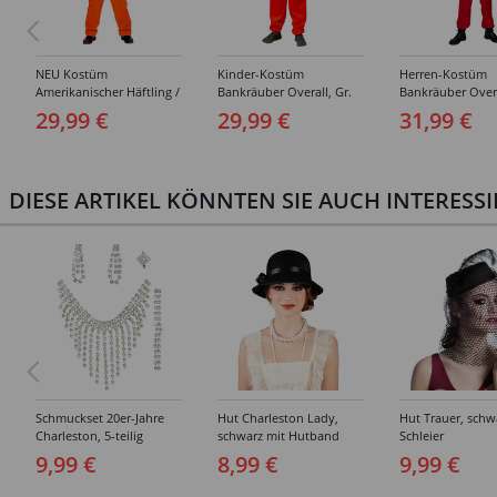
NEU Kostüm
Kinder-Kostüm
Herren-Kostüm
Amerikanischer Häftling /
Bankräuber Overall, Gr.
Bankräuber Overa
Sträfling, Overall, Orange
152-164
190 cm
29,99 €
29,99 €
31,99 €
- verschiedene Größen
(S-XXL)
DIESE ARTIKEL KÖNNTEN SIE AUCH INTERESS
Schmuckset 20er-Jahre
Hut Charleston Lady,
Hut Trauer, schw
Charleston, 5-teilig
schwarz mit Hutband
Schleier
9,99 €
8,99 €
9,99 €