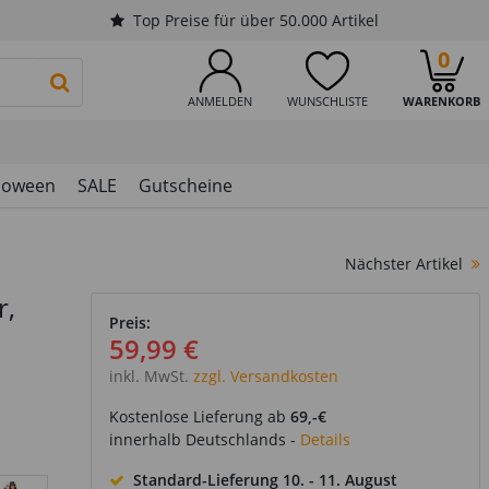
Top Preise für über 50.000 Artikel
0
PRODUKTSUCHE STARTEN
ANMELDEN
WUNSCHLISTE
WARENKORB
loween
SALE
Gutscheine
Nächster Artikel
r,
Preis:
59,99 €
inkl. MwSt.
zzgl. Versandkosten
Kostenlose Lieferung ab
69,-€
innerhalb Deutschlands -
Details
Standard-Lieferung
10. - 11. August