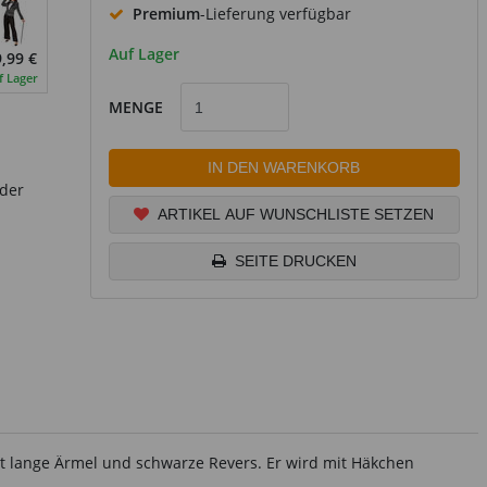
Premium
-Lieferung verfügbar
Auf Lager
,99 €
f Lager
MENGE
IN DEN WARENKORB
nder
ARTIKEL AUF WUNSCHLISTE SETZEN
SEITE DRUCKEN
hat lange Ärmel und schwarze Revers. Er wird mit Häkchen