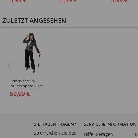
ZULETZT ANGESEHEN
Damen-Kostüm
Paillettenjacke Silber,
Blazer mit zwei Taschen -
59,99 €
Verschiedene Größen
(36-46)
SIE HABEN FRAGEN?
SERVICE & INFORMATION
So erreichen Sie das
Hilfe & Fragen
B