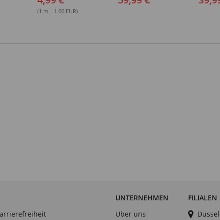
(1 m = 1.00 EUR)
UNTERNEHMEN
FILIALEN
arrierefreiheit
Über uns
Düssel