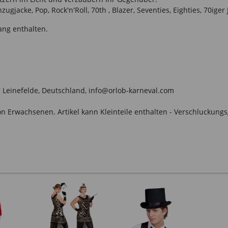
gjacke, Pop, Rock'n'Roll, 70th , Blazer, Seventies, Eighties, 70iger J
ang enthalten.
Leinefelde, Deutschland, info@orlob-karneval.com
n Erwachsenen. Artikel kann Kleinteile enthalten - Verschluckungs