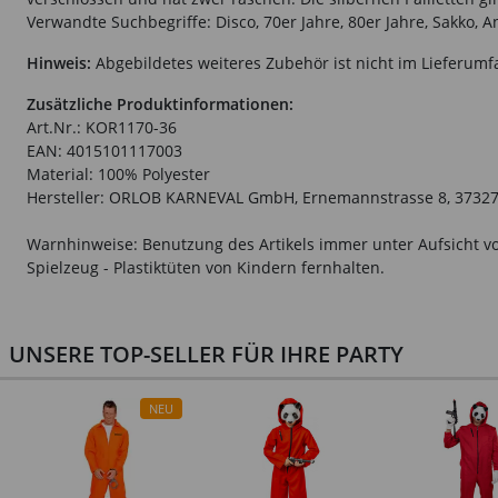
Verwandte Suchbegriffe: Disco, 70er Jahre, 80er Jahre, Sakko, Anzu
Hinweis:
Abgebildetes weiteres Zubehör ist nicht im Lieferumf
Zusätzliche Produktinformationen:
Art.Nr.: KOR1170-36
EAN: 4015101117003
Material: 100% Polyester
Hersteller: ORLOB KARNEVAL GmbH, Ernemannstrasse 8, 37327 
Warnhinweise: Benutzung des Artikels immer unter Aufsicht vo
Spielzeug - Plastiktüten von Kindern fernhalten.
UNSERE TOP-SELLER FÜR IHRE PARTY
NEU