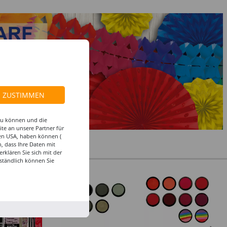
ZUSTIMMEN
 zu können und die
te an unsere Partner für
den USA, haben können (
, dass Ihre Daten mit
klären Sie sich mit der
ständlich können Sie
%