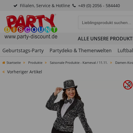
Filialen, Service & Hotline
+49 (0) 2056 - 584440
Eingabefeld für die Produk
ALLE UNSERE PRODUKT
Geburtstags-Party
Partydeko & Themenwelten
Luftba
Startseite
Produkte
Saisonale Produkte - Karneval / 11.11.
Damen-Kostü
Vorheriger Artikel