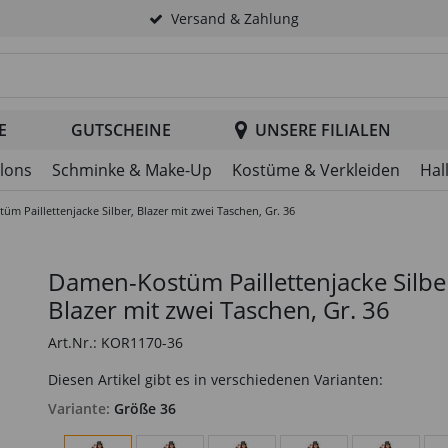
Versand & Zahlung
tsuche im Header
E
GUTSCHEINE
UNSERE FILIALEN
llons
Schminke & Make-Up
Kostüme & Verkleiden
Hal
m Paillettenjacke Silber, Blazer mit zwei Taschen, Gr. 36
Damen-Kostüm Paillettenjacke Silbe
Blazer mit zwei Taschen, Gr. 36
Art.Nr.: KOR1170-36
Diesen Artikel gibt es in verschiedenen Varianten:
Variante:
Größe 36