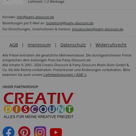
Lieferzeit: 1-2 Werktage
Kontakt:
info@party-discount.de
Bestellungen per E-Mail an:
bestellung@party-discount.de
Für Einrichtungen, Unternehmen & Vereine:
grosskunden@party-discount.de
AGB
|
Impressum
|
Datenschutz
|
Widerrufsrecht
Alle Preise enthalten die gesetzliche Mehrwertsteuer. Die durchgestrichenen Preise
entsprechen dem bisherigen Preis bei Party-Discount.de.
Alle Inhalte © 2001- 2026 Creativ-Discount & Party-Discount Rhein-Ruhr GmbH &
Co. KG Alle Rechte vorbehalten. Preisirrtümer und Änderungen vorbehalten. Bitte
beachten Sie auch unsere
Lieferbedingungen / AGB´s
.
UNSER PARTNERSHOP