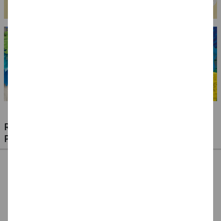
RIESIGE AUSWAHL KINDERSCHMINKEN,
PROFI-MAKE-UP & ZUBEHÖR
%