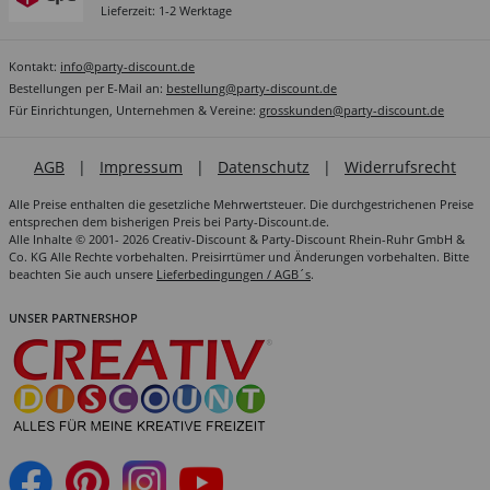
Lieferzeit: 1-2 Werktage
Kontakt:
info@party-discount.de
Bestellungen per E-Mail an:
bestellung@party-discount.de
Für Einrichtungen, Unternehmen & Vereine:
grosskunden@party-discount.de
AGB
|
Impressum
|
Datenschutz
|
Widerrufsrecht
Alle Preise enthalten die gesetzliche Mehrwertsteuer. Die durchgestrichenen Preise
entsprechen dem bisherigen Preis bei Party-Discount.de.
Alle Inhalte © 2001- 2026 Creativ-Discount & Party-Discount Rhein-Ruhr GmbH &
Co. KG Alle Rechte vorbehalten. Preisirrtümer und Änderungen vorbehalten. Bitte
beachten Sie auch unsere
Lieferbedingungen / AGB´s
.
UNSER PARTNERSHOP