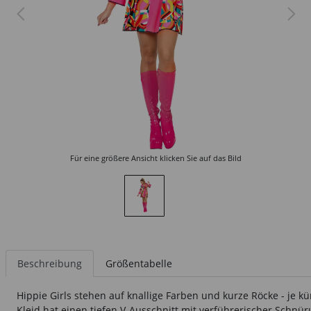
Für eine größere Ansicht klicken Sie auf das Bild
Beschreibung
Größentabelle
Hippie Girls stehen auf knallige Farben und kurze Röcke - je k
Kleid hat einen tiefen V-Ausschnitt mit verführerischer Schnü