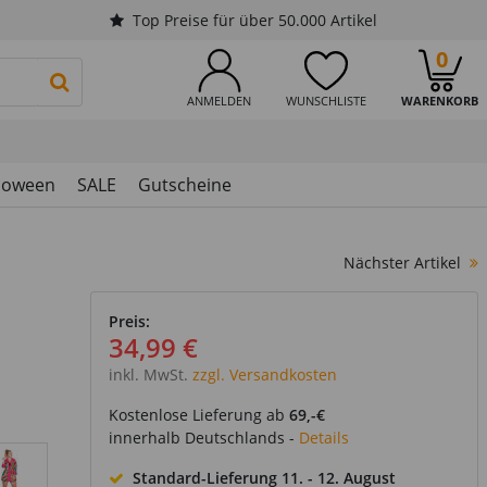
Top Preise für über 50.000 Artikel
0
PRODUKTSUCHE STARTEN
ANMELDEN
WUNSCHLISTE
WARENKORB
loween
SALE
Gutscheine
Nächster Artikel
Preis:
34,99 €
inkl. MwSt.
zzgl. Versandkosten
Kostenlose Lieferung ab
69,-€
innerhalb Deutschlands -
Details
Standard-Lieferung
11. - 12. August