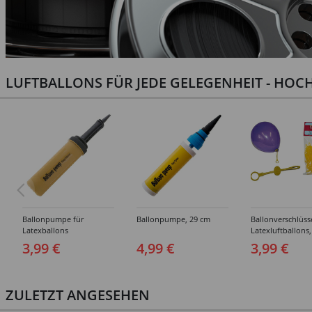
LUFTBALLONS FÜR JEDE GELEGENHEIT - HOCH
Ballonpumpe für
Ballonpumpe, 29 cm
Ballonverschlüss
Latexballons
Latexluftballons,
Stück
3,99 €
4,99 €
3,99 €
ZULETZT ANGESEHEN