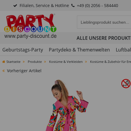
Filialen, Service & Hotline
+49 (0) 2056 - 584440
Eingabefeld für die Produk
ALLE UNSERE PRODUKT
Geburtstags-Party
Partydeko & Themenwelten
Luftba
Startseite
Produkte
Kostüme & Verkleiden
Kostüme & Zubehör für Er
Vorheriger Artikel