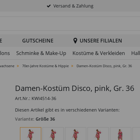
Versand & Zahlung
tsuche im Header
E
GUTSCHEINE
UNSERE FILIALEN
llons
Schminke & Make-Up
Kostüme & Verkleiden
Hal
wachsene
70er-Jahre Kostüme & Hippie
Damen-Kostüm Disco, pink, Gr. 36
Damen-Kostüm Disco, pink, Gr. 36
Art.Nr.: KWI4514-36
Diesen Artikel gibt es in verschiedenen Varianten:
Variante:
Größe 36