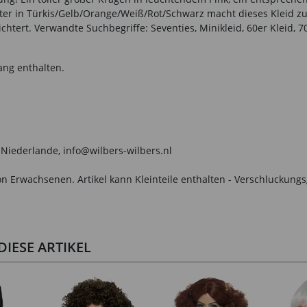
uster in Türkis/Gelb/Orange/Weiß/Rot/Schwarz macht dieses Kleid z
htert. Verwandte Suchbegriffe: Seventies, Minikleid, 60er Kleid, 70
ang enthalten.
 Niederlande, info@wilbers-wilbers.nl
n Erwachsenen. Artikel kann Kleinteile enthalten - Verschluckungs
IESE ARTIKEL