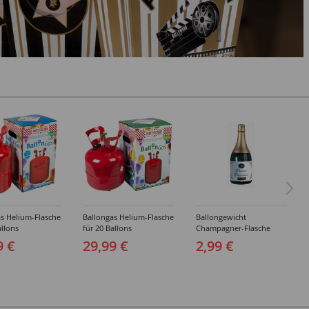
s Helium-Flasche
Ballongas Helium-Flasche
Ballongewicht
allons
für 20 Ballons
Champagner-Flasche
9 €
29,99 €
2,99 €