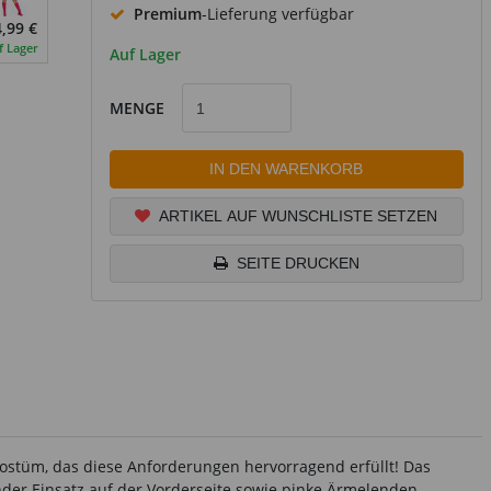
Premium
-Lieferung verfügbar
,99 €
f Lager
Auf Lager
MENGE
IN DEN WARENKORB
ARTIKEL AUF WUNSCHLISTE SETZEN
SEITE DRUCKEN
 Kostüm, das diese Anforderungen hervorragend erfüllt! Das
ender Einsatz auf der Vorderseite sowie pinke Ärmelenden