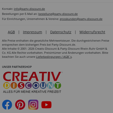
Kontakt:
info@party-discount.de
Bestellungen per E-Mail an:
bestellung@party-discount.de
Für Einrichtungen, Unternehmen & Vereine:
grosskunden@party-discount.de
AGB
|
Impressum
|
Datenschutz
|
Widerrufsrecht
Alle Preise enthalten die gesetzliche Mehrwertsteuer. Die durchgestrichenen Preise
entsprechen dem bisherigen Preis bei Party-Discount.de.
Alle Inhalte © 2001- 2026 Creativ-Discount & Party-Discount Rhein-Ruhr GmbH &
Co. KG Alle Rechte vorbehalten. Preisirrtümer und Änderungen vorbehalten. Bitte
beachten Sie auch unsere
Lieferbedingungen / AGB´s
.
UNSER PARTNERSHOP