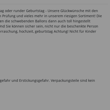
stag oder runder Geburtstag - Unsere Glückwünsche mit den
 Prüfung und vieles mehr in unserem riesigen Sortiment! Die
en die schwebenden Ballons dann auch toll hingestellt
Und Sie können sicher sein, nicht nur die beschenkte Person
erraschung, hochzeit, geburtstag Achtung! Nicht für Kinder
gefahr und Erstickungsgefahr. Verpackungsteile sind kein