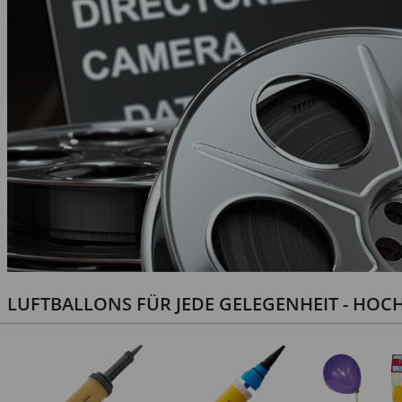
LUFTBALLONS FÜR JEDE GELEGENHEIT - HOCH