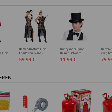
Damen-Kostüm Kleid
Hut Zylinder Byron
Herren-
ll, bis
Charleston Glanz -
Deluxe, schwarz
20er, br
Verschiedene Größen (S-
Verschi
59,99 €
11,99 €
79,9
XXL)
(46-64)
IEREN