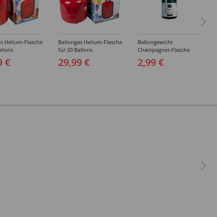
s Helium-Flasche
Ballongas Helium-Flasche
Ballongewicht
allons
für 20 Ballons
Champagner-Flasche
9 €
29,99 €
2,99 €