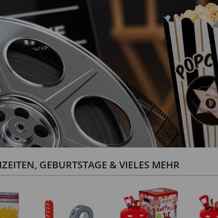
ZEITEN, GEBURTSTAGE & VIELES MEHR