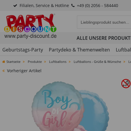
Filialen, Service & Hotline
+49 (0) 2056 - 584440
Eingabefeld für die Produk
ALLE UNSERE PRODUKT
Geburtstags-Party
Partydeko & Themenwelten
Luftba
Startseite
Produkte
Luftballons
Luftballons - Grüße & Wünsche
L
Vorheriger Artikel