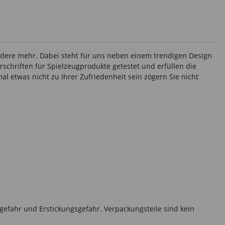
andere mehr. Dabei steht für uns neben einem trendigen Design
rschriften für Spielzeugprodukte getestet und erfüllen die
l etwas nicht zu Ihrer Zufriedenheit sein zögern Sie nicht
gefahr und Erstickungsgefahr. Verpackungsteile sind kein