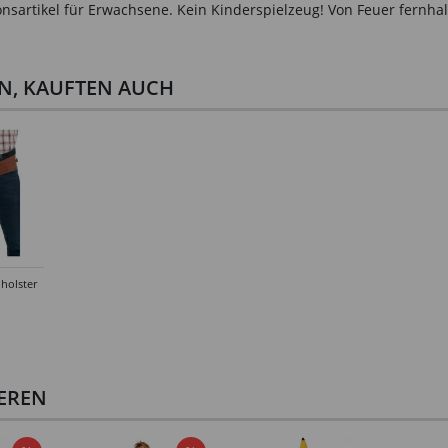
onsartikel für Erwachsene. Kein Kinderspielzeug! Von Feuer fernhal
EN, KAUFTEN AUCH
lholster
un
IEREN