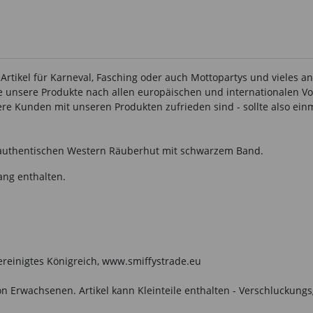
 Artikel für Karneval, Fasching oder auch Mottopartys und vieles 
lle unsere Produkte nach allen europäischen und internationalen Vo
 Kunden mit unseren Produkten zufrieden sind - sollte also einma
n authentischen Western Räuberhut mit schwarzem Band.
ang enthalten.
Vereinigtes Königreich, www.smiffystrade.eu
n Erwachsenen. Artikel kann Kleinteile enthalten - Verschluckungs