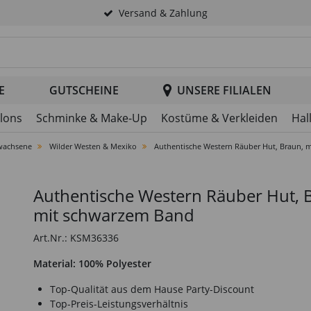
Versand & Zahlung
tsuche im Header
E
GUTSCHEINE
UNSERE FILIALEN
llons
Schminke & Make-Up
Kostüme & Verkleiden
Hal
wachsene
Wilder Westen & Mexiko
Authentische Western Räuber Hut, Braun, 
Authentische Western Räuber Hut, 
mit schwarzem Band
Art.Nr.: KSM36336
Material: 100% Polyester
Top-Qualität aus dem Hause Party-Discount
Top-Preis-Leistungsverhältnis