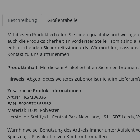
Beschreibung
Größentabelle
Mit diesem Produkt erhalten Sie einen qualitativ hochwertigen
auch die Produktsicherheit an vorderster Stelle - somit sind a
entsprechenden Sicherheitsstandards. Wir möchten, dass unsere
Kontakt zu uns aufzunehmen!
Produktinhalt:
Mit diesem Artikel erhalten Sie einen braune
Hinweis:
Abgebildetes weiteres Zubehör ist nicht im Lieferumf
Zusätzliche Produktinformationen:
Art.Nr.: KSM36336
EAN: 5020570363362
Material: 100% Polyester
Hersteller: Smiffys II, Central Park New Lane, LS11 5DZ Leeds, 
Warnhinweise: Benutzung des Artikels immer unter Aufsicht vo
Spielzeug - Plastiktüten von Kindern fernhalten.