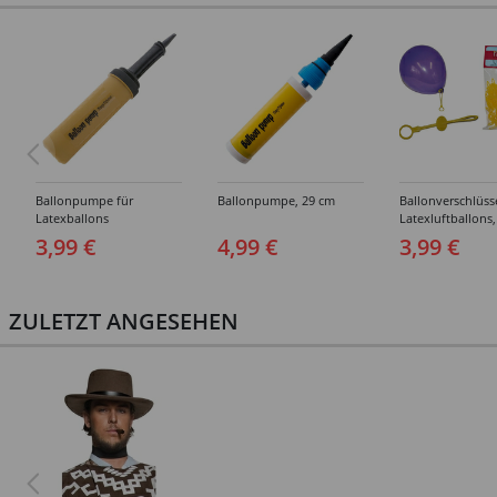
Ballonpumpe für
Ballonpumpe, 29 cm
Ballonverschlüss
Latexballons
Latexluftballons,
Stück
3,99 €
4,99 €
3,99 €
ZULETZT ANGESEHEN