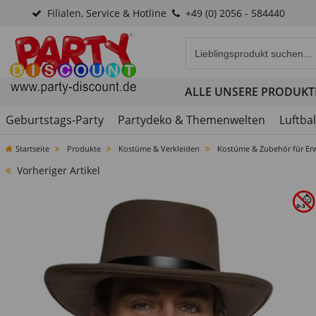
Filialen, Service & Hotline
+49 (0) 2056 - 584440
Eingabefeld für die Produk
ALLE UNSERE PRODUKT
Geburtstags-Party
Partydeko & Themenwelten
Luftba
Startseite
Produkte
Kostüme & Verkleiden
Kostüme & Zubehör für Er
Vorheriger Artikel