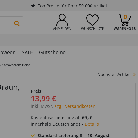
Top Preise für über 50.000 Artikel
0
PRODUKTSUCHE STARTEN
ANMELDEN
WUNSCHLISTE
WARENKORB
loween
SALE
Gutscheine
mit schwarzem Band
Nächster Artikel
Braun,
Preis:
13,99 €
inkl. MwSt.
zzgl. Versandkosten
Kostenlose Lieferung ab
69,-€
innerhalb Deutschlands -
Details
Standard-Lieferung
8. - 10. August