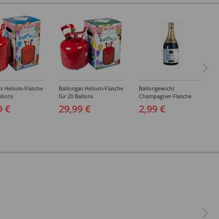
s Helium-Flasche
Ballongas Helium-Flasche
Ballongewicht
allons
für 20 Ballons
Champagner-Flasche
9 €
29,99 €
2,99 €