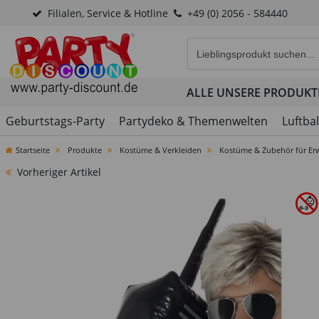
Filialen, Service & Hotline
+49 (0) 2056 - 584440
Eingabefeld für die Produk
ALLE UNSERE PRODUKT
Geburtstags-Party
Partydeko & Themenwelten
Luftba
Startseite
Produkte
Kostüme & Verkleiden
Kostüme & Zubehör für Er
Vorheriger Artikel