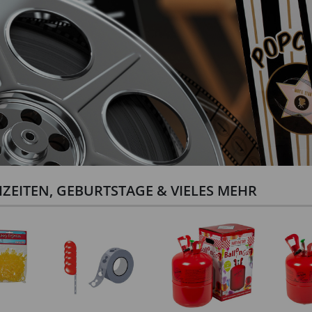
ZEITEN, GEBURTSTAGE & VIELES MEHR