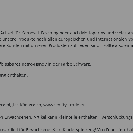
 Artikel für Karneval, Fasching oder auch Mottopartys und vieles 
lle unsere Produkte nach allen europäischen und internationalen Vo
 Kunden mit unseren Produkten zufrieden sind - sollte also einma
fblasbares Retro-Handy in der Farbe Schwarz.
ang enthalten.
Vereinigtes Königreich, www.smiffystrade.eu
n Erwachsenen. Artikel kann Kleinteile enthalten - Verschluckungs
onsartikel für Erwachsene. Kein Kinderspielzeug! Von Feuer fernhal