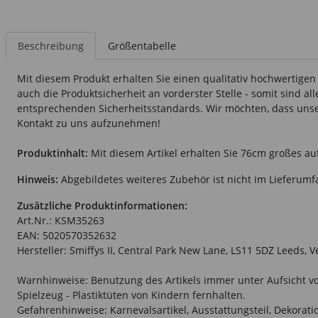
Beschreibung
Größentabelle
Mit diesem Produkt erhalten Sie einen qualitativ hochwertigen
auch die Produktsicherheit an vorderster Stelle - somit sind a
entsprechenden Sicherheitsstandards. Wir möchten, dass unsere
Kontakt zu uns aufzunehmen!
Produktinhalt:
Mit diesem Artikel erhalten Sie 76cm großes au
Hinweis:
Abgebildetes weiteres Zubehör ist nicht im Lieferumf
Zusätzliche Produktinformationen:
Art.Nr.: KSM35263
EAN: 5020570352632
Hersteller: Smiffys II, Central Park New Lane, LS11 5DZ Leeds, 
Warnhinweise: Benutzung des Artikels immer unter Aufsicht vo
Spielzeug - Plastiktüten von Kindern fernhalten.
Gefahrenhinweise: Karnevalsartikel, Ausstattungsteil, Dekorati