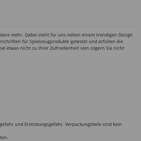
andere mehr. Dabei steht für uns neben einem trendigen Design
rschriften für Spielzeugprodukte getestet und erfüllen die
l etwas nicht zu Ihrer Zufriedenheit sein zögern Sie nicht
gefahr und Erstickungsgefahr. Verpackungsteile sind kein
ten.