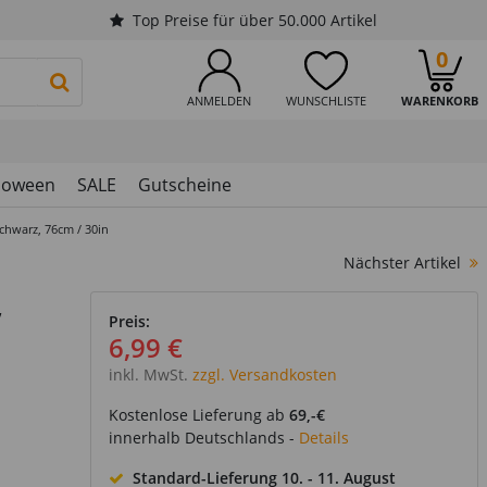
Top Preise für über 50.000 Artikel
0
PRODUKTSUCHE STARTEN
ANMELDEN
WUNSCHLISTE
WARENKORB
loween
SALE
Gutscheine
chwarz, 76cm / 30in
Nächster Artikel
,
Preis:
6,99 €
inkl. MwSt.
zzgl. Versandkosten
Kostenlose Lieferung ab
69,-€
innerhalb Deutschlands -
Details
Standard-Lieferung
10. - 11. August