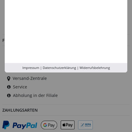
Kontakt
Impressum
Jobs
FILIALEN
Düsseldorf
Köln
Impressum
|
Datenschutzerklärung
|
Widerrufsbelehrung
Rhein-Ruhr
Versand-Zentrale
Service
Abholung in der Filiale
ZAHLUNGSARTEN