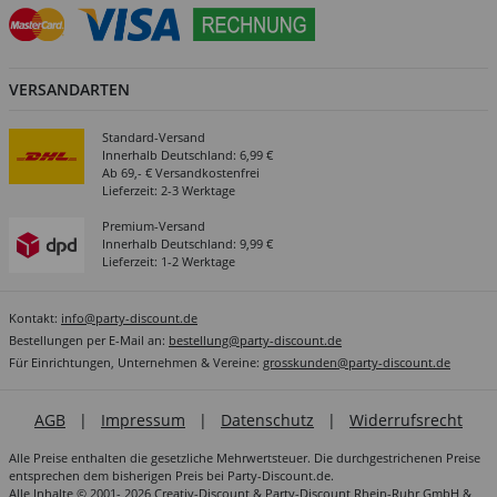
VERSANDARTEN
Standard-Versand
Innerhalb Deutschland: 6,99 €
Ab 69,- € Versandkostenfrei
Lieferzeit: 2-3 Werktage
Premium-Versand
Innerhalb Deutschland: 9,99 €
Lieferzeit: 1-2 Werktage
Kontakt:
info@party-discount.de
Bestellungen per E-Mail an:
bestellung@party-discount.de
Für Einrichtungen, Unternehmen & Vereine:
grosskunden@party-discount.de
AGB
|
Impressum
|
Datenschutz
|
Widerrufsrecht
Alle Preise enthalten die gesetzliche Mehrwertsteuer. Die durchgestrichenen Preise
entsprechen dem bisherigen Preis bei Party-Discount.de.
Alle Inhalte © 2001- 2026 Creativ-Discount & Party-Discount Rhein-Ruhr GmbH &