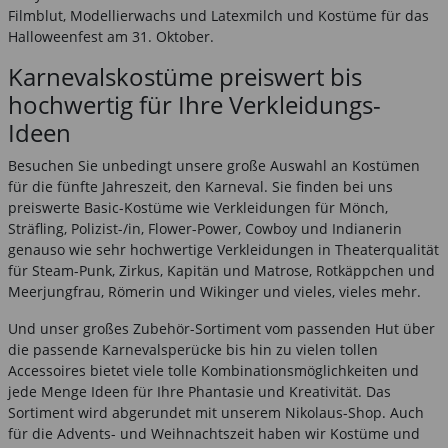
Filmblut, Modellierwachs und Latexmilch und Kostüme für das
Halloweenfest am 31. Oktober.
Karnevalskostüme preiswert bis
hochwertig für Ihre Verkleidungs-
Ideen
Besuchen Sie unbedingt unsere große Auswahl an Kostümen
für die fünfte Jahreszeit, den Karneval. Sie finden bei uns
preiswerte Basic-Kostüme wie Verkleidungen für Mönch,
Sträfling, Polizist-/in, Flower-Power, Cowboy und Indianerin
genauso wie sehr hochwertige Verkleidungen in Theaterqualität
für Steam-Punk, Zirkus, Kapitän und Matrose, Rotkäppchen und
Meerjungfrau, Römerin und Wikinger und vieles, vieles mehr.
Und unser großes Zubehör-Sortiment vom passenden Hut über
die passende Karnevalsperücke bis hin zu vielen tollen
Accessoires bietet viele tolle Kombinationsmöglichkeiten und
jede Menge Ideen für Ihre Phantasie und Kreativität. Das
Sortiment wird abgerundet mit unserem Nikolaus-Shop. Auch
für die Advents- und Weihnachtszeit haben wir Kostüme und