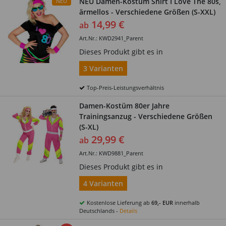
NEU Damen-Kostüm Shirt I Love The 80s,
NEU
ärmellos - Verschiedene Größen (S-XXL)
14,99 €
ab
Art.Nr.: KWD2941_Parent
Dieses Produkt gibt es in
3 Varianten
Top-Preis-Leistungsverhältnis
Damen-Kostüm 80er Jahre
Trainingsanzug - Verschiedene Größen
(S-XL)
29,99 €
ab
Art.Nr.: KWD9881_Parent
Dieses Produkt gibt es in
4 Varianten
Kostenlose Lieferung ab
69,- EUR
innerhalb
Deutschlands -
Details