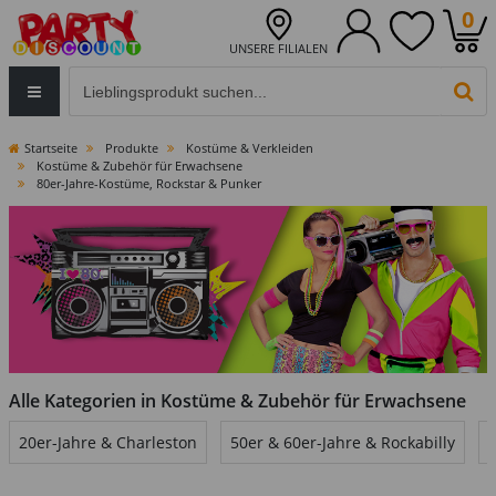
0
UNSERE FILIALEN
Eingabefeld für die Produktsuche im Header
PR
Startseite
Produkte
Kostüme & Verkleiden
Kostüme & Zubehör für Erwachsene
80er-Jahre-Kostüme, Rockstar & Punker
Alle Kategorien in Kostüme & Zubehör für Erwachsene
20er-Jahre & Charleston
50er & 60er-Jahre & Rockabilly