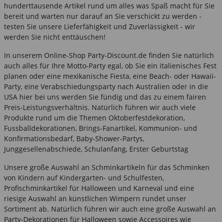
hunderttausende Artikel rund um alles was Spaß macht für Sie
bereit und warten nur darauf an Sie verschickt zu werden -
testen Sie unsere Lieferfähigkeit und Zuverlässigkeit - wir
werden Sie nicht enttäuschen!
In unserem Online-Shop Party-Discount.de finden Sie natürlich
auch alles für Ihre Motto-Party egal, ob Sie ein italienisches Fest
planen oder eine mexikanische Fiesta, eine Beach- oder Hawaii-
Party, eine Verabschiedungsparty nach Australien oder in die
USA hier bei uns werden Sie fündig und das zu einem fairen
Preis-Leistungsverhältnis. Natürlich führen wir auch viele
Produkte rund um die Themen Oktoberfestdekoration,
Fussballdekorationen, Brings-Fanartikel, Kommunion- und
Konfirmationsbedarf, Baby-Shower-Partys,
Junggesellenabschiede, Schulanfang, Erster Geburtstag
Unsere große Auswahl an Schminkartikeln für das Schminken
von Kindern auf Kindergarten- und Schulfesten,
Profischminkartikel für Halloween und Karneval und eine
riesige Auswahl an künstlichen Wimpern rundet unser
Sortiment ab. Natürlich führen wir auch eine große Auswahl an
Party-Dekorationen für Halloween sowie Accessoires wie