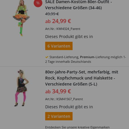
SALE Damen-Kostüm 80er-Outfit -
%
Verschiedene Größen (34-46)
49,99 €
24,99 €
ab
Art.Nr.: KWI4324_Parent
Dieses Produkt gibt es in
6 Varianten
Standard-Lieferung,
Premium
-Lieferung möglich 1-
2 Tage innerhalb Deutschlands
80er-Jahre-Party-Set, mehrfarbig, mit
Rock, Kopfschmuck und Halskette -
Verschiedene Größen (S-L)
34,99 €
ab
Art.Nr.: KSM41567_Parent
Dieses Produkt gibt es in
2 Varianten
Entdecken Sie unsere kreative Eigenmarken