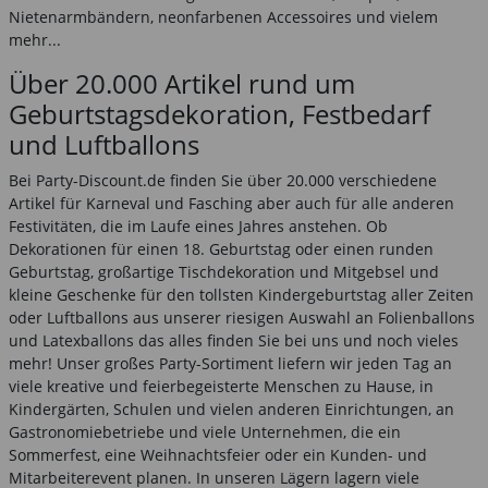
Nietenarmbändern, neonfarbenen Accessoires und vielem
mehr...
Über 20.000 Artikel rund um
Geburtstagsdekoration, Festbedarf
und Luftballons
Bei Party-Discount.de finden Sie über 20.000 verschiedene
Artikel für Karneval und Fasching aber auch für alle anderen
Festivitäten, die im Laufe eines Jahres anstehen. Ob
Dekorationen für einen 18. Geburtstag oder einen runden
Geburtstag, großartige Tischdekoration und Mitgebsel und
kleine Geschenke für den tollsten Kindergeburtstag aller Zeiten
oder Luftballons aus unserer riesigen Auswahl an Folienballons
und Latexballons das alles finden Sie bei uns und noch vieles
mehr! Unser großes Party-Sortiment liefern wir jeden Tag an
viele kreative und feierbegeisterte Menschen zu Hause, in
Kindergärten, Schulen und vielen anderen Einrichtungen, an
Gastronomiebetriebe und viele Unternehmen, die ein
Sommerfest, eine Weihnachtsfeier oder ein Kunden- und
Mitarbeiterevent planen. In unseren Lägern lagern viele