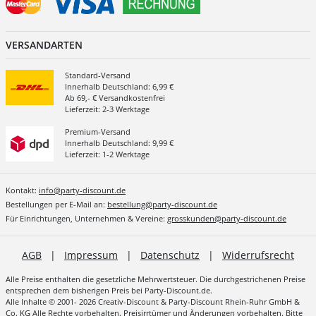
VERSANDARTEN
Standard-Versand
Innerhalb Deutschland: 6,99 €
Ab 69,- € Versandkostenfrei
Lieferzeit: 2-3 Werktage
Premium-Versand
Innerhalb Deutschland: 9,99 €
Lieferzeit: 1-2 Werktage
Kontakt:
info@party-discount.de
Bestellungen per E-Mail an:
bestellung@party-discount.de
Für Einrichtungen, Unternehmen & Vereine:
grosskunden@party-discount.de
AGB
|
Impressum
|
Datenschutz
|
Widerrufsrecht
Alle Preise enthalten die gesetzliche Mehrwertsteuer. Die durchgestrichenen Preise
entsprechen dem bisherigen Preis bei Party-Discount.de.
Alle Inhalte © 2001- 2026 Creativ-Discount & Party-Discount Rhein-Ruhr GmbH &
Co. KG Alle Rechte vorbehalten. Preisirrtümer und Änderungen vorbehalten. Bitte