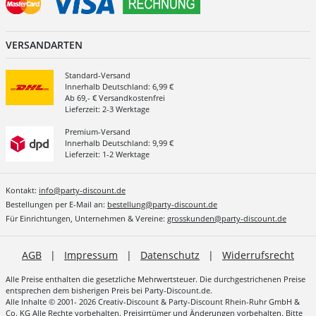
VERSANDARTEN
Standard-Versand
Innerhalb Deutschland: 6,99 €
Ab 69,- € Versandkostenfrei
Lieferzeit: 2-3 Werktage
Premium-Versand
Innerhalb Deutschland: 9,99 €
Lieferzeit: 1-2 Werktage
Kontakt:
info@party-discount.de
Bestellungen per E-Mail an:
bestellung@party-discount.de
Für Einrichtungen, Unternehmen & Vereine:
grosskunden@party-discount.de
AGB
|
Impressum
|
Datenschutz
|
Widerrufsrecht
Alle Preise enthalten die gesetzliche Mehrwertsteuer. Die durchgestrichenen Preise
entsprechen dem bisherigen Preis bei Party-Discount.de.
Alle Inhalte © 2001- 2026 Creativ-Discount & Party-Discount Rhein-Ruhr GmbH &
Co. KG Alle Rechte vorbehalten. Preisirrtümer und Änderungen vorbehalten. Bitte