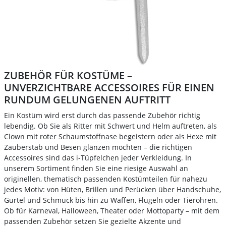
ZUBEHÖR FÜR KOSTÜME –
UNVERZICHTBARE ACCESSOIRES FÜR EINEN
RUNDUM GELUNGENEN AUFTRITT
Ein Kostüm wird erst durch das passende Zubehör richtig
lebendig. Ob Sie als Ritter mit Schwert und Helm auftreten, als
Clown mit roter Schaumstoffnase begeistern oder als Hexe mit
Zauberstab und Besen glänzen möchten – die richtigen
Accessoires sind das i-Tüpfelchen jeder Verkleidung. In
unserem Sortiment finden Sie eine riesige Auswahl an
originellen, thematisch passenden Kostümteilen für nahezu
jedes Motiv: von Hüten, Brillen und Perücken über Handschuhe,
Gürtel und Schmuck bis hin zu Waffen, Flügeln oder Tierohren.
Ob für Karneval, Halloween, Theater oder Mottoparty – mit dem
passenden Zubehör setzen Sie gezielte Akzente und