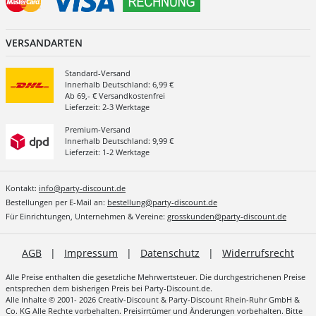
VERSANDARTEN
Standard-Versand
Innerhalb Deutschland: 6,99 €
Ab 69,- € Versandkostenfrei
Lieferzeit: 2-3 Werktage
Premium-Versand
Innerhalb Deutschland: 9,99 €
Lieferzeit: 1-2 Werktage
Kontakt:
info@party-discount.de
Bestellungen per E-Mail an:
bestellung@party-discount.de
Für Einrichtungen, Unternehmen & Vereine:
grosskunden@party-discount.de
AGB
|
Impressum
|
Datenschutz
|
Widerrufsrecht
Alle Preise enthalten die gesetzliche Mehrwertsteuer. Die durchgestrichenen Preise
entsprechen dem bisherigen Preis bei Party-Discount.de.
Alle Inhalte © 2001- 2026 Creativ-Discount & Party-Discount Rhein-Ruhr GmbH &
Co. KG Alle Rechte vorbehalten. Preisirrtümer und Änderungen vorbehalten. Bitte