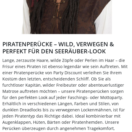
PIRATENPERÜCKE – WILD, VERWEGEN &
PERFEKT FÜR DEN SEERÄUBER-LOOK
Lange, zerzauste Haare, wilde Zöpfe oder Perlen im Haar – die
Frisur eines Piraten ist ebenso legendär wie sein Auftreten. Mit
einer Piratenperücke von Party Discount verleihen Sie Ihrem
Kostüm den letzten, entscheidenden Schliff. Ob Sie als
furchtloser Kapitän, wilder Freibeuter oder abenteuerlustiger
Matrose auftreten möchten – unsere Piratenperücken sorgen
für den perfekten Look auf jeder Faschings- oder Mottoparty.
Erhältlich in verschiedenen Längen, Farben und Stilen, von
dunklen Dreadlocks bis zu verwegenen Lockenmähnen, ist für
jeden Piratentyp das Richtige dabei. Ideal kombinierbar mit
Augenklappen, Hüten, Bärten oder Piratenhemden. Unsere
Perücken überzeugen durch angenehmen Tragekomfort,