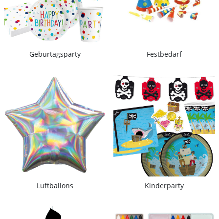
Geburtagsparty
Festbedarf
Luftballons
Kinderparty