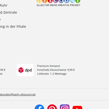
-Ruhr
d-Zentrale
e
ng in der Filiale
Premium-Versand
,99 €
Innerhalb Deutschland: 9,99 €
ei
Lieferzeit: 1-2 Werktage
sskunden@party-discount.de