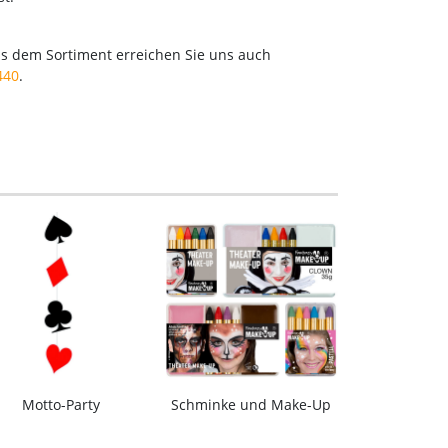
us dem Sortiment erreichen Sie uns auch
440
.
Motto-Party
Schminke und Make-Up