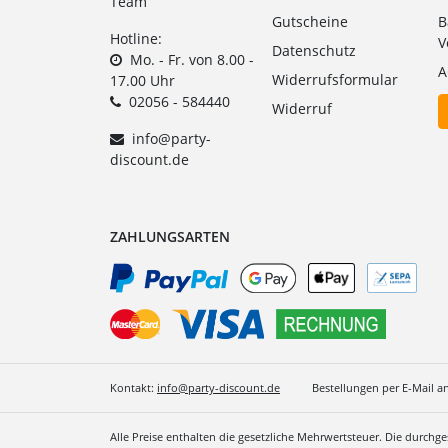
Team
Gutscheine
B
Hotline:
V
Datenschutz
Mo. - Fr. von 8.00 -
A
Widerrufsformular
17.00 Uhr
02056 - 584440
Widerruf
info@party-
discount.de
ZAHLUNGSARTEN
Kontakt:
info@party-discount.de
Bestellungen per E-Mail a
Alle Preise enthalten die gesetzliche Mehrwertsteuer. Die durchg