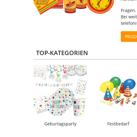
Fragen,
Bei wei
telefon
PROD
TOP-KATEGORIEN
Geburtagsparty
Festbedarf