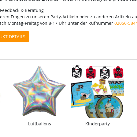
 Feedback & Beratung
teren Fragen zu unseren Party-Artikeln oder zu anderen Artikeln a
isch Montag-Freitag von 8-17 Uhr unter der Rufnummer
02056-584
UKT DETAILS
Luftballons
Kinderparty