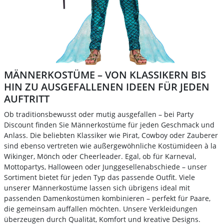
MÄNNERKOSTÜME – VON KLASSIKERN BIS
HIN ZU AUSGEFALLENEN IDEEN FÜR JEDEN
AUFTRITT
Ob traditionsbewusst oder mutig ausgefallen – bei Party
Discount finden Sie Männerkostüme für jeden Geschmack und
Anlass. Die beliebten Klassiker wie Pirat, Cowboy oder Zauberer
sind ebenso vertreten wie außergewöhnliche Kostümideen à la
Wikinger, Mönch oder Cheerleader. Egal, ob für Karneval,
Mottopartys, Halloween oder Junggesellenabschiede – unser
Sortiment bietet für jeden Typ das passende Outfit. Viele
unserer Männerkostüme lassen sich übrigens ideal mit
passenden Damenkostümen kombinieren – perfekt für Paare,
die gemeinsam auffallen möchten. Unsere Verkleidungen
überzeugen durch Qualität, Komfort und kreative Designs.