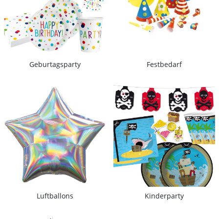
Geburtagsparty
Festbedarf
Luftballons
Kinderparty