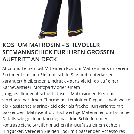
KOSTÜM MATROSIN – STILVOLLER
SEEMANNSCHICK FÜR IHREN GROSSEN A
UFTRITT AN DECK
Ahoi und Leinen los! Mit einem Kostüm Matrosin aus unserem
Sortiment stechen Sie modisch in See und hinterlassen
garantiert bleibenden Eindruck – ganz gleich ob auf einer
Karnevalsfeier, Mottoparty oder einem
Junggesellinnenabschied. Unsere Matrosinnen-Kostüme
vereinen maritimen Charme mit femininer Eleganz – wahlweise
als klassisches Marinekleid oder als freche Kurzvariante mit
passendem Matrosenhut. Hochwertige Materialien und schöne
Details wie goldene Knöpfe, maritime Schleifen oder
kontrastreiche Streifen machen Ihr Outfit zu einem echten
Hingucker. Veredeln Sie den Look mit passenden Accessoires