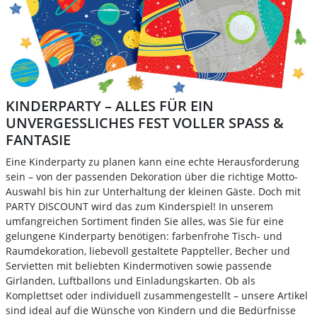
KINDERPARTY – ALLES FÜR EIN
UNVERGESSLICHES FEST VOLLER SPASS & F
ANTASIE
Eine Kinderparty zu planen kann eine echte Herausforderung
sein – von der passenden Dekoration über die richtige Motto-
Auswahl bis hin zur Unterhaltung der kleinen Gäste. Doch mit
PARTY DISCOUNT wird das zum Kinderspiel! In unserem
umfangreichen Sortiment finden Sie alles, was Sie für eine
gelungene Kinderparty benötigen: farbenfrohe Tisch- und
Raumdekoration, liebevoll gestaltete Pappteller, Becher und
Servietten mit beliebten Kindermotiven sowie passende
Girlanden, Luftballons und Einladungskarten. Ob als
Komplettset oder individuell zusammengestellt – unsere Artikel
sind ideal auf die Wünsche von Kindern und die Bedürfnisse