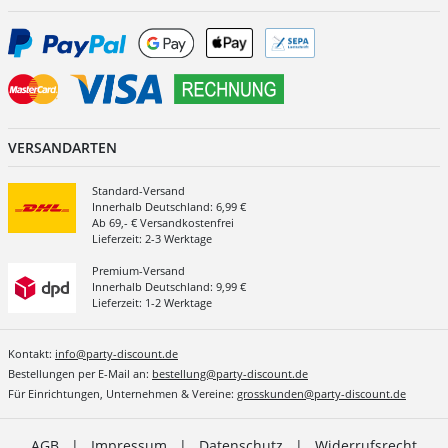
VERSANDARTEN
Standard-Versand
Innerhalb Deutschland: 6,99 €
Ab 69,- € Versandkostenfrei
Lieferzeit: 2-3 Werktage
Premium-Versand
Innerhalb Deutschland: 9,99 €
Lieferzeit: 1-2 Werktage
Kontakt:
info@party-discount.de
Bestellungen per E-Mail an:
bestellung@party-discount.de
Für Einrichtungen, Unternehmen & Vereine:
grosskunden@party-discount.de
AGB
|
Impressum
|
Datenschutz
|
Widerrufsrecht