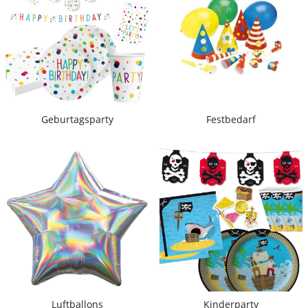
Geburtagsparty
Festbedarf
Luftballons
Kinderparty