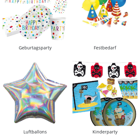
Geburtagsparty
Festbedarf
Luftballons
Kinderparty