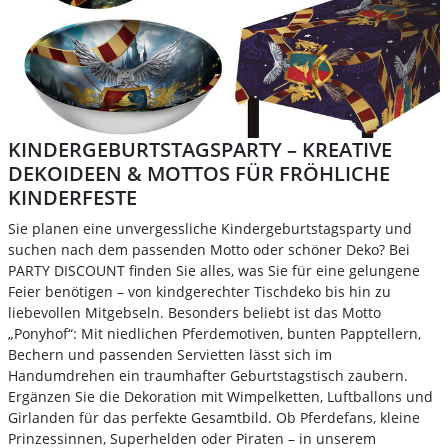
KINDERGEBURTSTAGSPARTY – KREATIVE
DEKOIDEEN & MOTTOS FÜR FRÖHLICHE
KINDERFESTE
Sie planen eine unvergessliche Kindergeburtstagsparty und
suchen nach dem passenden Motto oder schöner Deko? Bei
PARTY DISCOUNT finden Sie alles, was Sie für eine gelungene
Feier benötigen – von kindgerechter Tischdeko bis hin zu
liebevollen Mitgebseln. Besonders beliebt ist das Motto
„Ponyhof“: Mit niedlichen Pferdemotiven, bunten Papptellern,
Bechern und passenden Servietten lässt sich im
Handumdrehen ein traumhafter Geburtstagstisch zaubern.
Ergänzen Sie die Dekoration mit Wimpelketten, Luftballons und
Girlanden für das perfekte Gesamtbild. Ob Pferdefans, kleine
Prinzessinnen, Superhelden oder Piraten – in unserem