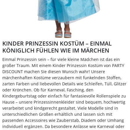
KINDER PRINZESSIN KOSTÜM – EINMAL
KÖNIGLICH FÜHLEN WIE IM MÄRCHEN
Einmal Prinzessin sein – für viele kleine Mädchen ist das ein
großer Traum. Mit einem Kinder Prinzessin Kostüm von PARTY
DISCOUNT machen Sie diesen Wunsch wahr! Unsere
märchenhaften Kostüme verzaubern mit funkelnden Stoffen,
zarten Farben und liebevollen Details wie Schleifen, Tüll, Glitzer
oder Krönchen. Ob für Karneval, Fasching, den
Kindergeburtstag oder einfach für fantasievolle Rollenspiele zu
Hause – unsere Prinzessinnenkleider sind bequem, hochwertig
verarbeitet und kindgerecht gestaltet. Viele Modelle sind in
unterschiedlichen Größen erhältlich und lassen sich mit
passenden Accessoires wie Zauberstab, Diadem oder Umhang
individuell ergänzen. Da besondere Anlässe wie Karneval oder