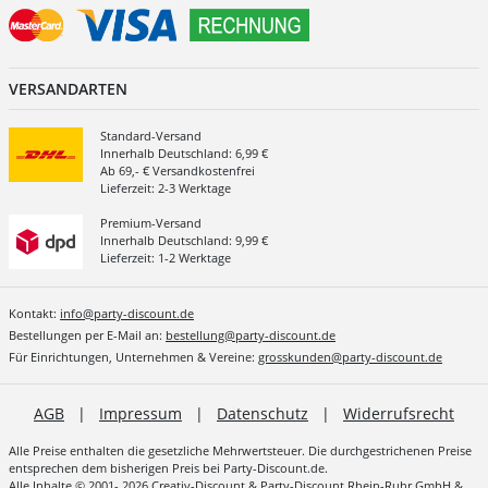
VERSANDARTEN
Standard-Versand
Innerhalb Deutschland: 6,99 €
Ab 69,- € Versandkostenfrei
Lieferzeit: 2-3 Werktage
Premium-Versand
Innerhalb Deutschland: 9,99 €
Lieferzeit: 1-2 Werktage
Kontakt:
info@party-discount.de
Bestellungen per E-Mail an:
bestellung@party-discount.de
Für Einrichtungen, Unternehmen & Vereine:
grosskunden@party-discount.de
AGB
|
Impressum
|
Datenschutz
|
Widerrufsrecht
Alle Preise enthalten die gesetzliche Mehrwertsteuer. Die durchgestrichenen Preise
entsprechen dem bisherigen Preis bei Party-Discount.de.
Alle Inhalte © 2001- 2026 Creativ-Discount & Party-Discount Rhein-Ruhr GmbH &