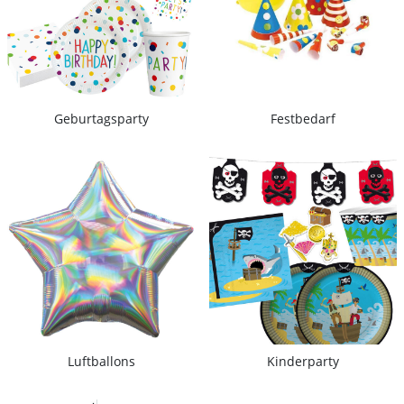
Geburtagsparty
Festbedarf
Luftballons
Kinderparty