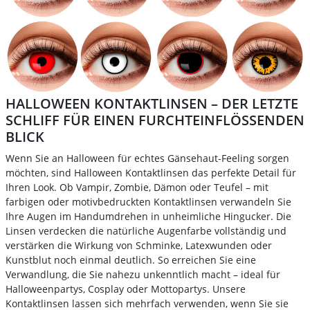
HALLOWEEN KONTAKTLINSEN – DER LETZTE
SCHLIFF FÜR EINEN FURCHTEINFLÖSSENDEN B
LICK
Wenn Sie an Halloween für echtes Gänsehaut-Feeling sorgen
möchten, sind Halloween Kontaktlinsen das perfekte Detail für
Ihren Look. Ob Vampir, Zombie, Dämon oder Teufel – mit
farbigen oder motivbedruckten Kontaktlinsen verwandeln Sie
Ihre Augen im Handumdrehen in unheimliche Hingucker. Die
Linsen verdecken die natürliche Augenfarbe vollständig und
verstärken die Wirkung von Schminke, Latexwunden oder
Kunstblut noch einmal deutlich. So erreichen Sie eine
Verwandlung, die Sie nahezu unkenntlich macht – ideal für
Halloweenpartys, Cosplay oder Mottopartys. Unsere
Kontaktlinsen lassen sich mehrfach verwenden, wenn Sie sie