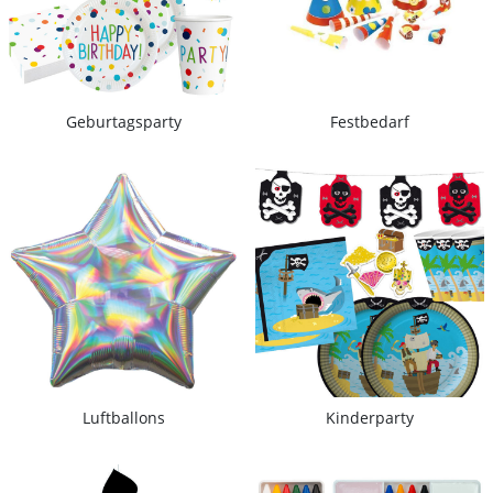
Geburtagsparty
Festbedarf
Luftballons
Kinderparty