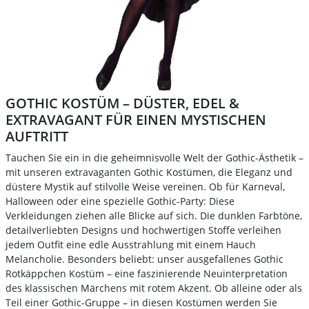
GOTHIC KOSTÜM – DÜSTER, EDEL &
EXTRAVAGANT FÜR EINEN MYSTISCHEN
AUFTRITT
Tauchen Sie ein in die geheimnisvolle Welt der Gothic-Ästhetik –
mit unseren extravaganten Gothic Kostümen, die Eleganz und
düstere Mystik auf stilvolle Weise vereinen. Ob für Karneval,
Halloween oder eine spezielle Gothic-Party: Diese
Verkleidungen ziehen alle Blicke auf sich. Die dunklen Farbtöne,
detailverliebten Designs und hochwertigen Stoffe verleihen
jedem Outfit eine edle Ausstrahlung mit einem Hauch
Melancholie. Besonders beliebt: unser ausgefallenes Gothic
Rotkäppchen Kostüm – eine faszinierende Neuinterpretation
des klassischen Märchens mit rotem Akzent. Ob alleine oder als
Teil einer Gothic-Gruppe – in diesen Kostümen werden Sie