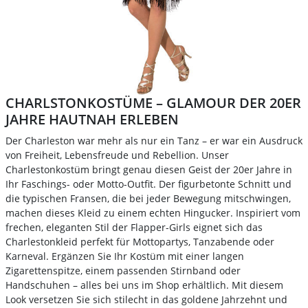
CHARLSTONKOSTÜME – GLAMOUR DER 20ER
JAHRE HAUTNAH ERLEBEN
Der Charleston war mehr als nur ein Tanz – er war ein Ausdruck
von Freiheit, Lebensfreude und Rebellion. Unser
Charlestonkostüm bringt genau diesen Geist der 20er Jahre in
Ihr Faschings- oder Motto-Outfit. Der figurbetonte Schnitt und
die typischen Fransen, die bei jeder Bewegung mitschwingen,
machen dieses Kleid zu einem echten Hingucker. Inspiriert vom
frechen, eleganten Stil der Flapper-Girls eignet sich das
Charlestonkleid perfekt für Mottopartys, Tanzabende oder
Karneval. Ergänzen Sie Ihr Kostüm mit einer langen
Zigarettenspitze, einem passenden Stirnband oder
Handschuhen – alles bei uns im Shop erhältlich. Mit diesem
Look versetzen Sie sich stilecht in das goldene Jahrzehnt und