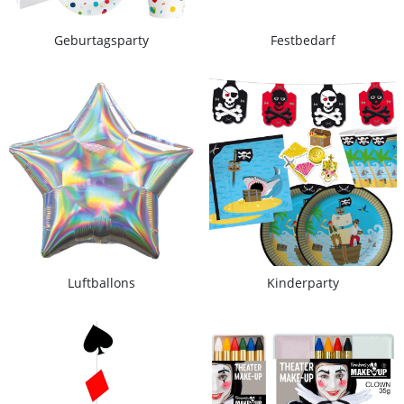
Geburtagsparty
Festbedarf
Luftballons
Kinderparty