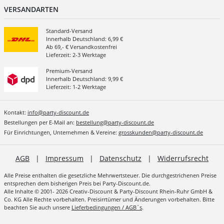
VERSANDARTEN
Standard-Versand
Innerhalb Deutschland: 6,99 €
Ab 69,- € Versandkostenfrei
Lieferzeit: 2-3 Werktage
Premium-Versand
Innerhalb Deutschland: 9,99 €
Lieferzeit: 1-2 Werktage
Kontakt:
info@party-discount.de
Bestellungen per E-Mail an:
bestellung@party-discount.de
Für Einrichtungen, Unternehmen & Vereine:
grosskunden@party-discount.de
AGB
|
Impressum
|
Datenschutz
|
Widerrufsrecht
Alle Preise enthalten die gesetzliche Mehrwertsteuer. Die durchgestrichenen Preise
entsprechen dem bisherigen Preis bei Party-Discount.de.
Alle Inhalte © 2001- 2026 Creativ-Discount & Party-Discount Rhein-Ruhr GmbH &
Co. KG Alle Rechte vorbehalten. Preisirrtümer und Änderungen vorbehalten. Bitte
beachten Sie auch unsere
Lieferbedingungen / AGB´s
.