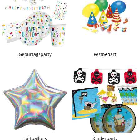
Geburtagsparty
Festbedarf
Luftballons
Kinderparty