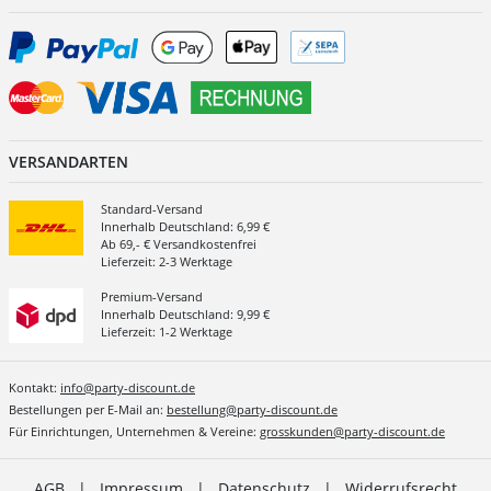
VERSANDARTEN
Standard-Versand
Innerhalb Deutschland: 6,99 €
Ab 69,- € Versandkostenfrei
Lieferzeit: 2-3 Werktage
Premium-Versand
Innerhalb Deutschland: 9,99 €
Lieferzeit: 1-2 Werktage
Kontakt:
info@party-discount.de
Bestellungen per E-Mail an:
bestellung@party-discount.de
Für Einrichtungen, Unternehmen & Vereine:
grosskunden@party-discount.de
AGB
|
Impressum
|
Datenschutz
|
Widerrufsrecht