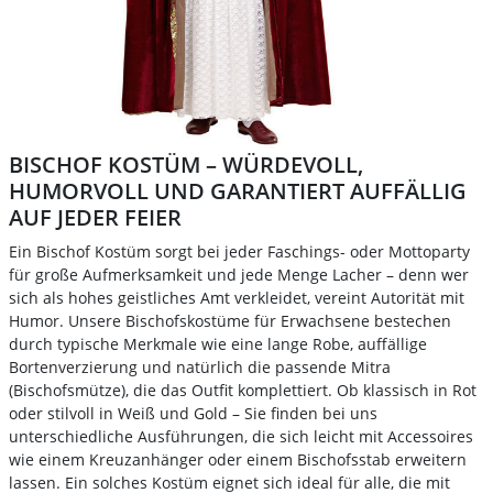
BISCHOF KOSTÜM – WÜRDEVOLL,
HUMORVOLL UND GARANTIERT AUFFÄLLIG
AUF JEDER FEIER
Ein Bischof Kostüm sorgt bei jeder Faschings- oder Mottoparty
für große Aufmerksamkeit und jede Menge Lacher – denn wer
sich als hohes geistliches Amt verkleidet, vereint Autorität mit
Humor. Unsere Bischofskostüme für Erwachsene bestechen
durch typische Merkmale wie eine lange Robe, auffällige
Bortenverzierung und natürlich die passende Mitra
(Bischofsmütze), die das Outfit komplettiert. Ob klassisch in Rot
oder stilvoll in Weiß und Gold – Sie finden bei uns
unterschiedliche Ausführungen, die sich leicht mit Accessoires
wie einem Kreuzanhänger oder einem Bischofsstab erweitern
lassen. Ein solches Kostüm eignet sich ideal für alle, die mit