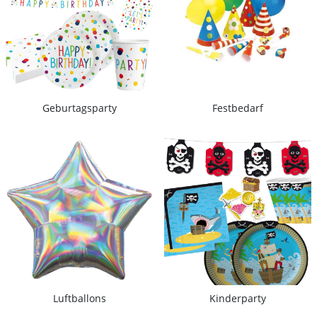
Geburtagsparty
Festbedarf
Luftballons
Kinderparty