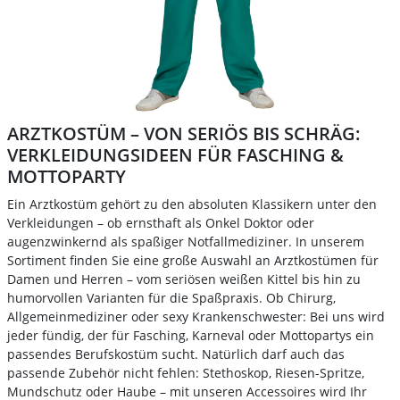
ARZTKOSTÜM – VON SERIÖS BIS SCHRÄG:
VERKLEIDUNGSIDEEN FÜR FASCHING &
MOTTOPARTY
Ein Arztkostüm gehört zu den absoluten Klassikern unter den
Verkleidungen – ob ernsthaft als Onkel Doktor oder
augenzwinkernd als spaßiger Notfallmediziner. In unserem
Sortiment finden Sie eine große Auswahl an Arztkostümen für
Damen und Herren – vom seriösen weißen Kittel bis hin zu
humorvollen Varianten für die Spaßpraxis. Ob Chirurg,
Allgemeinmediziner oder sexy Krankenschwester: Bei uns wird
jeder fündig, der für Fasching, Karneval oder Mottopartys ein
passendes Berufskostüm sucht. Natürlich darf auch das
passende Zubehör nicht fehlen: Stethoskop, Riesen-Spritze,
Mundschutz oder Haube – mit unseren Accessoires wird Ihr