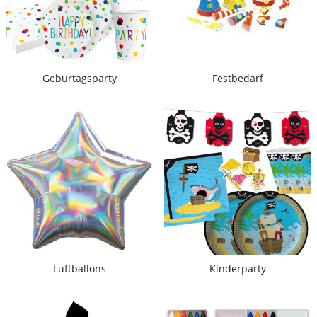
Geburtagsparty
Festbedarf
Luftballons
Kinderparty