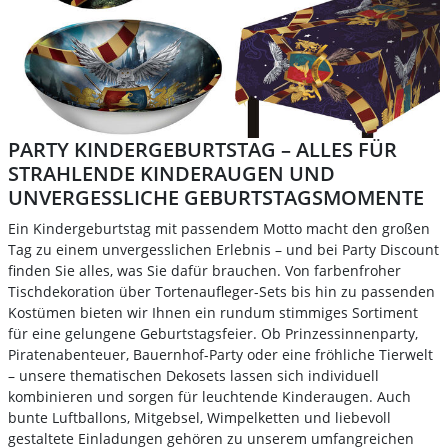
PARTY KINDERGEBURTSTAG – ALLES FÜR
STRAHLENDE KINDERAUGEN UND
UNVERGESSLICHE GEBURTSTAGSMOMENTE
Ein Kindergeburtstag mit passendem Motto macht den großen
Tag zu einem unvergesslichen Erlebnis – und bei Party Discount
finden Sie alles, was Sie dafür brauchen. Von farbenfroher
Tischdekoration über Tortenaufleger-Sets bis hin zu passenden
Kostümen bieten wir Ihnen ein rundum stimmiges Sortiment
für eine gelungene Geburtstagsfeier. Ob Prinzessinnenparty,
Piratenabenteuer, Bauernhof-Party oder eine fröhliche Tierwelt
– unsere thematischen Dekosets lassen sich individuell
kombinieren und sorgen für leuchtende Kinderaugen. Auch
bunte Luftballons, Mitgebsel, Wimpelketten und liebevoll
gestaltete Einladungen gehören zu unserem umfangreichen