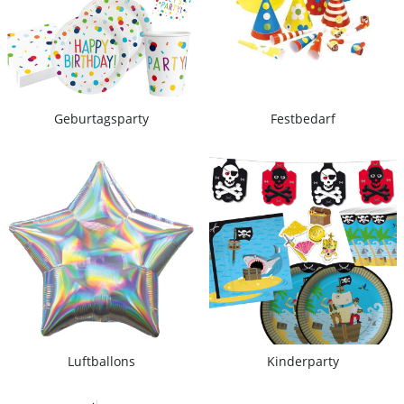
Geburtagsparty
Festbedarf
Luftballons
Kinderparty