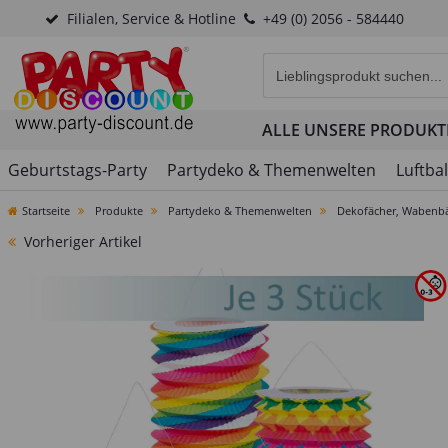
Filialen, Service & Hotline
+49 (0) 2056 - 584440
Eingabefeld für die Produk
ALLE UNSERE PRODUKT
Geburtstags-Party
Partydeko & Themenwelten
Luftba
Startseite
Produkte
Partydeko & Themenwelten
Dekofächer, Wabenbä
Vorheriger Artikel