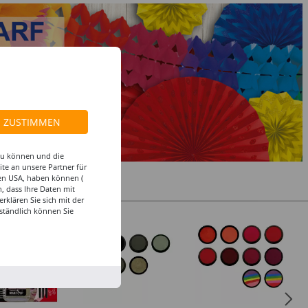
ZUSTIMMEN
 zu können und die
te an unsere Partner für
den USA, haben können (
, dass Ihre Daten mit
klären Sie sich mit der
ständlich können Sie
%