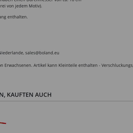
rei von jedem Motiv).
ang enthalten.
, Niederlande, sales@boland.eu
n Erwachsenen. Artikel kann Kleinteile enthalten - Verschluckungs
EN, KAUFTEN AUCH