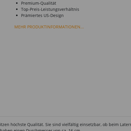
Premium-Qualität
Top-Preis-Leistungsverhältnis
Prämiertes US-Design
MEHR PRODUKTINFORMATIONEN...
tzen höchste Qualität. Sie sind vielfältig einsetzbar, ob beim La
e haben einen Durchmesser von ca. 16 cm