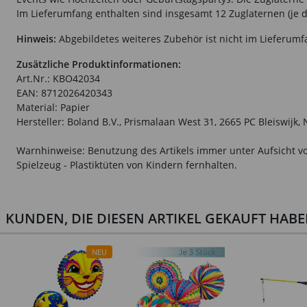
Im Lieferumfang enthalten sind insgesamt 12 Zuglaternen (je d
Hinweis:
Abgebildetes weiteres Zubehör ist nicht im Lieferumf
Zusätzliche Produktinformationen:
Art.Nr.: KBO42034
EAN: 8712026420343
Material: Papier
Hersteller: Boland B.V., Prismalaan West 31, 2665 PC Bleiswijk
Warnhinweise: Benutzung des Artikels immer unter Aufsicht vo
Spielzeug - Plastiktüten von Kindern fernhalten.
KUNDEN, DIE DIESEN ARTIKEL GEKAUFT HAB
NEU