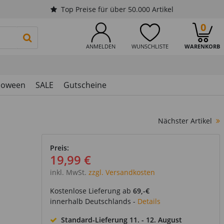
Top Preise für über 50.000 Artikel
0
PRODUKTSUCHE STARTEN
ANMELDEN
WUNSCHLISTE
WARENKORB
loween
SALE
Gutscheine
Nächster Artikel
Preis:
19,99 €
inkl. MwSt.
zzgl. Versandkosten
Kostenlose Lieferung ab
69,-€
innerhalb Deutschlands -
Details
Standard-Lieferung
11. - 12. August