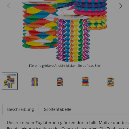
Für eine größere Ansicht klicken Sie auf das Bild
Beschreibung
Größentabelle
Unsere neuen Zuglaternen glänzen durch tolle Motive und besi
Events wie Hochzeiten oder Geburtstagspartys. Die Zuglatern