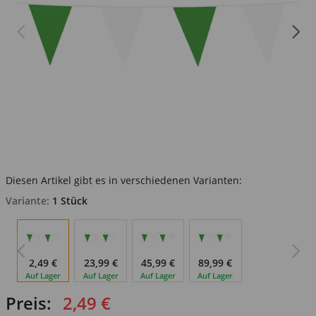
Diesen Artikel gibt es in verschiedenen Varianten:
Variante:
1 Stück
2,49 €
23,99 €
45,99 €
89,99 €
Auf Lager
Auf Lager
Auf Lager
Auf Lager
Preis:
2,49 €