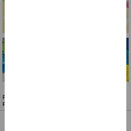
RIESIGE AUSWAHL KINDERSCHMINKEN,
PROFI-MAKE-UP & ZUBEHÖR
%