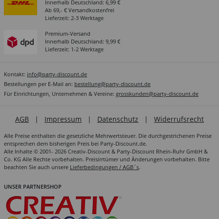
Innerhalb Deutschland: 6,99 €
Ab 69,- € Versandkostenfrei
Lieferzeit: 2-3 Werktage
Premium-Versand
Innerhalb Deutschland: 9,99 €
Lieferzeit: 1-2 Werktage
Kontakt:
info@party-discount.de
Bestellungen per E-Mail an:
bestellung@party-discount.de
Für Einrichtungen, Unternehmen & Vereine:
grosskunden@party-discount.de
AGB
|
Impressum
|
Datenschutz
|
Widerrufsrecht
Alle Preise enthalten die gesetzliche Mehrwertsteuer. Die durchgestrichenen Preise
entsprechen dem bisherigen Preis bei Party-Discount.de.
Alle Inhalte © 2001- 2026 Creativ-Discount & Party-Discount Rhein-Ruhr GmbH &
Co. KG Alle Rechte vorbehalten. Preisirrtümer und Änderungen vorbehalten. Bitte
beachten Sie auch unsere
Lieferbedingungen / AGB´s
.
UNSER PARTNERSHOP