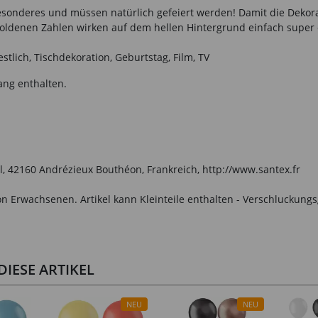
nderes und müssen natürlich gefeiert werden! Damit die Dekoration 
goldenen Zahlen wirken auf dem hellen Hintergrund einfach super 
tlich, Tischdekoration, Geburtstag, Film, TV
ang enthalten.
l, 42160 Andrézieux Bouthéon, Frankreich, http://www.santex.fr
n Erwachsenen. Artikel kann Kleinteile enthalten - Verschluckungs
IESE ARTIKEL
NEU
NEU