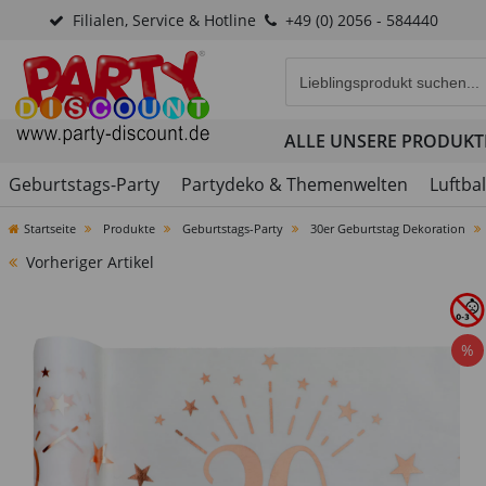
Filialen, Service & Hotline
+49 (0) 2056 - 584440
Eingabefeld für die Produk
ALLE UNSERE PRODUKT
Geburtstags-Party
Partydeko & Themenwelten
Luftba
Startseite
Produkte
Geburtstags-Party
30er Geburtstag Dekoration
Vorheriger Artikel
%