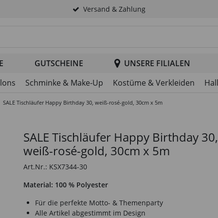
Versand & Zahlung
tsuche im Header
E
GUTSCHEINE
UNSERE FILIALEN
llons
Schminke & Make-Up
Kostüme & Verkleiden
Hal
SALE Tischläufer Happy Birthday 30, weiß-rosé-gold, 30cm x 5m
SALE Tischläufer Happy Birthday 30,
weiß-rosé-gold, 30cm x 5m
Art.Nr.: KSX7344-30
Material: 100 % Polyester
Für die perfekte Motto- & Themenparty
Alle Artikel abgestimmt im Design