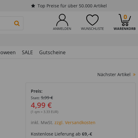
Top Preise für über 50.000 Artikel
0
PRODUKTSUCHE STARTEN
ANMELDEN
WUNSCHLISTE
WARENKORB
loween
SALE
Gutscheine
Nächster Artikel
Preis:
9,99 €
Statt:
4,99 €
(1 qm = 3.33 EUR)
inkl. MwSt.
zzgl. Versandkosten
Kostenlose Lieferung ab
69,-€