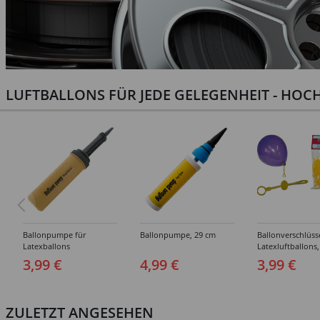
LUFTBALLONS FÜR JEDE GELEGENHEIT - HOCH
Ballonpumpe für
Ballonpumpe, 29 cm
Ballonverschlüss
Latexballons
Latexluftballons,
Stück
3,99 €
4,99 €
3,99 €
ZULETZT ANGESEHEN