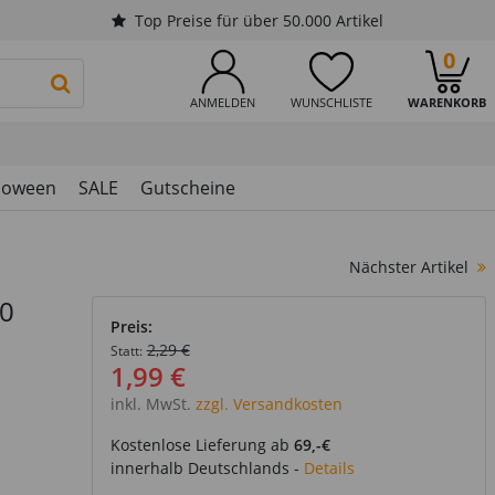
Top Preise für über 50.000 Artikel
0
PRODUKTSUCHE STARTEN
ANMELDEN
WUNSCHLISTE
WARENKORB
loween
SALE
Gutscheine
Nächster Artikel
20
Preis:
2,29 €
Statt:
1,99 €
inkl. MwSt.
zzgl. Versandkosten
Kostenlose Lieferung ab
69,-€
innerhalb Deutschlands -
Details