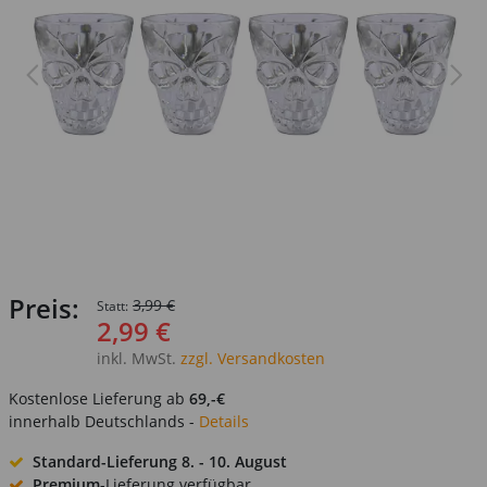
Preis:
3,99 €
Statt:
2,99 €
inkl. MwSt.
zzgl. Versandkosten
Kostenlose Lieferung ab
69,-€
innerhalb Deutschlands -
Details
Standard-Lieferung
8. - 10. August
Premium
-Lieferung verfügbar