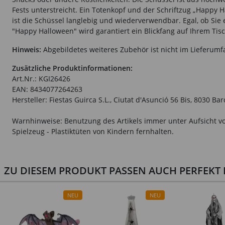
Fests unterstreicht. Ein Totenkopf und der Schriftzug „Happy 
ist die Schüssel langlebig und wiederverwendbar. Egal, ob Sie
"Happy Halloween" wird garantiert ein Blickfang auf Ihrem Tisc
Hinweis:
Abgebildetes weiteres Zubehör ist nicht im Lieferumf
Zusätzliche Produktinformationen:
Art.Nr.: KGI26426
EAN: 8434077264263
Hersteller: Fiestas Guirca S.L., Ciutat d'Asunció 56 Bis, 8030 B
Warnhinweise: Benutzung des Artikels immer unter Aufsicht vo
Spielzeug - Plastiktüten von Kindern fernhalten.
ZU DIESEM PRODUKT PASSEN AUCH PERFEKT D
NEU
NEU