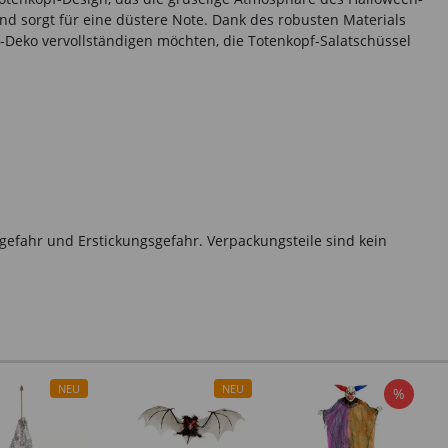
nd sorgt für eine düstere Note. Dank des robusten Materials
n-Deko vervollständigen möchten, die Totenkopf-Salatschüssel
gefahr und Erstickungsgefahr. Verpackungsteile sind kein
NEU
NEU
%