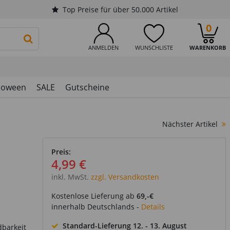
Top Preise für über 50.000 Artikel
0
PRODUKTSUCHE STARTEN
ANMELDEN
WUNSCHLISTE
WARENKORB
loween
SALE
Gutscheine
Nächster Artikel
Preis:
4,99 €
inkl. MwSt.
zzgl. Versandkosten
Kostenlose Lieferung ab
69,-€
innerhalb Deutschlands -
Details
Standard-Lieferung
12. - 13. August
dbarkeit