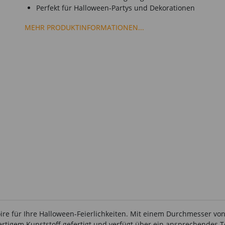
Perfekt für Halloween-Partys und Dekorationen
MEHR PRODUKTINFORMATIONEN...
ire für Ihre Halloween-Feierlichkeiten. Mit einem Durchmesser von c
wertigem Kunststoff gefertigt und verfügt über ein ansprechendes 