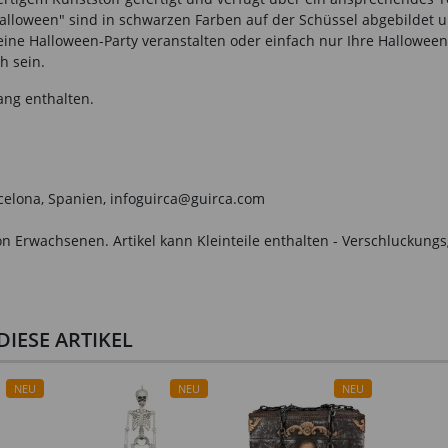
Halloween" sind in schwarzen Farben auf der Schüssel abgebildet u
 eine Halloween-Party veranstalten oder einfach nur Ihre Hallowee
h sein.
ang enthalten.
arcelona, Spanien, infoguirca@guirca.com
n Erwachsenen. Artikel kann Kleinteile enthalten - Verschluckungs
IESE ARTIKEL
NEU
NEU
NEU