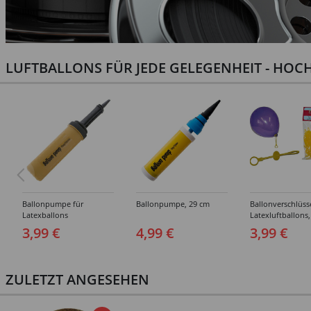
LUFTBALLONS FÜR JEDE GELEGENHEIT - HOCH
Ballonpumpe für
Ballonpumpe, 29 cm
Ballonverschlüss
Latexballons
Latexluftballons,
Stück
3,99 €
4,99 €
3,99 €
ZULETZT ANGESEHEN