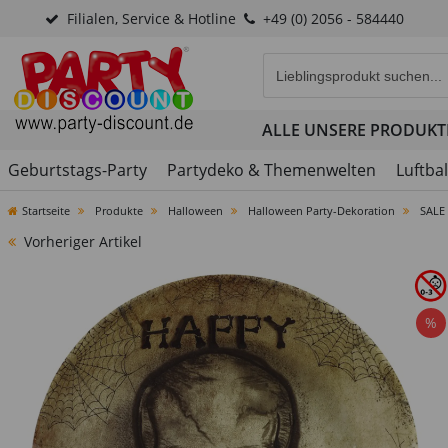
Filialen, Service & Hotline
+49 (0) 2056 - 584440
Eingabefeld für die Produk
ALLE UNSERE PRODUKT
Geburtstags-Party
Partydeko & Themenwelten
Luftba
Startseite
Produkte
Halloween
Halloween Party-Dekoration
SALE 
Vorheriger Artikel
%