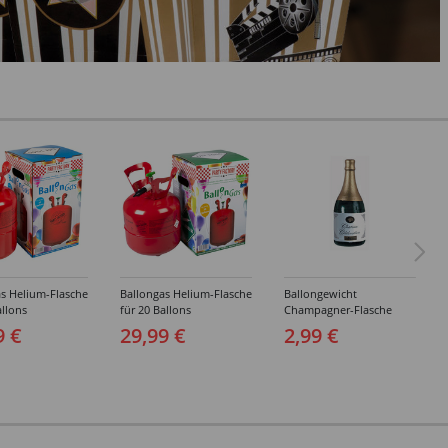
s Helium-Flasche
Ballongas Helium-Flasche
Ballongewicht
allons
für 20 Ballons
Champagner-Flasche
9 €
29,99 €
2,99 €