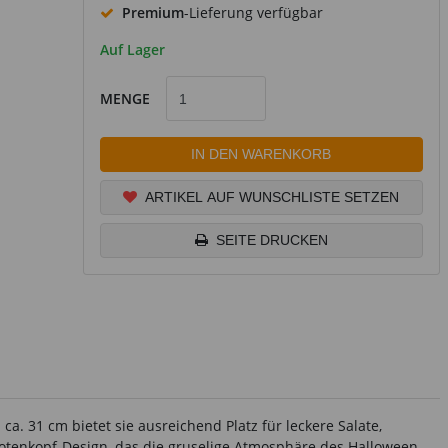
Premium
-Lieferung verfügbar
Auf Lager
MENGE
IN DEN WARENKORB
ARTIKEL AUF WUNSCHLISTE SETZEN
SEITE DRUCKEN
a. 31 cm bietet sie ausreichend Platz für leckere Salate,
Totenkopf-Design, das die gruselige Atmosphäre des Halloween-