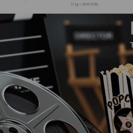
(1 kg = 39.60 EUR)