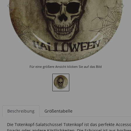
Für eine größere Ansicht klicken Sie auf das Bild
Beschreibung
Größentabelle
Die Totenkopf-Salatschüssel Totenkopf ist das perfekte Accesso
Snacks oder andere Köstlichkeiten. Die Schüssel ist aus hoch