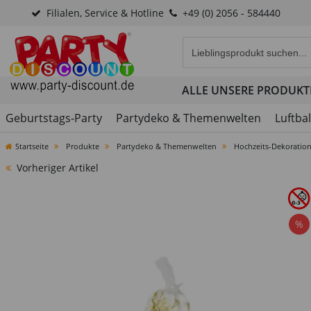
Filialen, Service & Hotline
+49 (0) 2056 - 584440
Eingabefeld für die Produk
ALLE UNSERE PRODUKT
Geburtstags-Party
Partydeko & Themenwelten
Luftba
Startseite
Produkte
Partydeko & Themenwelten
Hochzeits-Dekoratio
Vorheriger Artikel
%