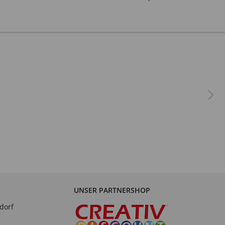
Verschiedene Farben
UNSER PARTNERSHOP
dorf