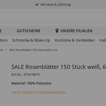
Versand & Zahlung
tsuche im Header
E
GUTSCHEINE
UNSERE FILIALEN
llons
Schminke & Make-Up
Kostüme & Verkleiden
Hal
nen
SALE Rosenblätter 150 Stück weiß, 6 cm
SALE Rosenblätter 150 Stück weiß, 
Art.Nr.: KTH18875
Material: 100% Polyester
MEHR PRODUKTINFORMATIONEN...