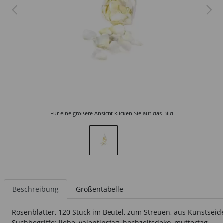
Für eine größere Ansicht klicken Sie auf das Bild
Beschreibung
Größentabelle
Rosenblätter, 120 Stück im Beutel, zum Streuen, aus Kunstsei
Suchbegriffe: liebe, valentinstag, hochzeitsdeko, muttertag