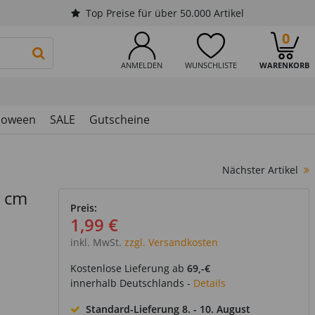
Top Preise für über 50.000 Artikel
0
PRODUKTSUCHE STARTEN
ANMELDEN
WUNSCHLISTE
WARENKORB
loween
SALE
Gutscheine
Nächster Artikel
6 cm
Preis:
1,99 €
inkl. MwSt.
zzgl. Versandkosten
Kostenlose Lieferung ab
69,-€
innerhalb Deutschlands -
Details
Standard-Lieferung
8. - 10. August