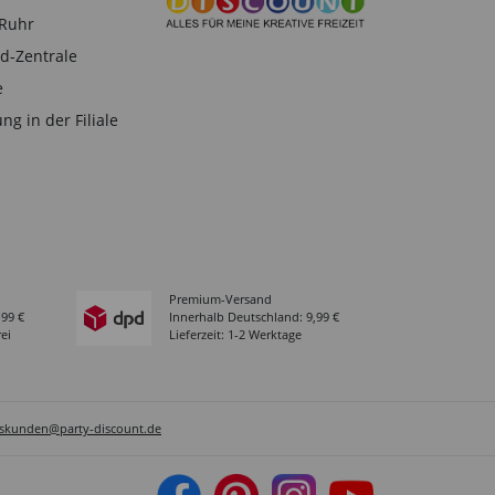
-Ruhr
d-Zentrale
e
ng in der Filiale
Premium-Versand
,99 €
Innerhalb Deutschland: 9,99 €
ei
Lieferzeit: 1-2 Werktage
sskunden@party-discount.de