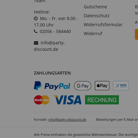
Team
Gutscheine
B
Hotline:
V
Datenschutz
Mo. - Fr. von 8.00 -
A
Widerrufsformular
17.00 Uhr
02056 - 584440
Widerruf
info@party-
discount.de
ZAHLUNGSARTEN
Kontakt:
info@party-discount.de
Bestellungen per E-Mail a
Alle Preise enthalten die gesetzliche Mehrwertsteuer. Die durchg