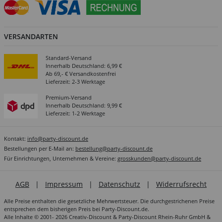
VERSANDARTEN
Standard-Versand
Innerhalb Deutschland: 6,99 €
Ab 69,- € Versandkostenfrei
Lieferzeit: 2-3 Werktage
Premium-Versand
Innerhalb Deutschland: 9,99 €
Lieferzeit: 1-2 Werktage
Kontakt:
info@party-discount.de
Bestellungen per E-Mail an:
bestellung@party-discount.de
Für Einrichtungen, Unternehmen & Vereine:
grosskunden@party-discount.de
AGB
|
Impressum
|
Datenschutz
|
Widerrufsrecht
Alle Preise enthalten die gesetzliche Mehrwertsteuer. Die durchgestrichenen Preise
entsprechen dem bisherigen Preis bei Party-Discount.de.
Alle Inhalte © 2001- 2026 Creativ-Discount & Party-Discount Rhein-Ruhr GmbH &