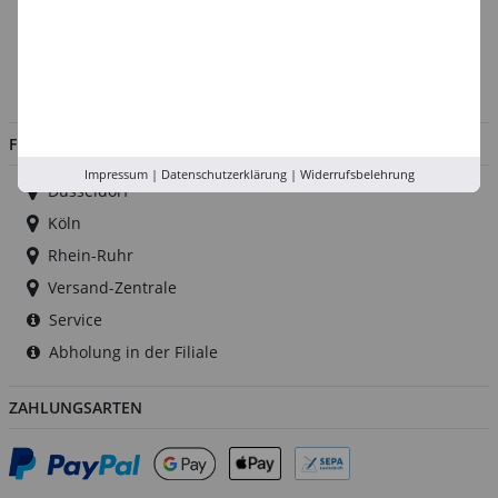
Kontakt
Impressum
Jobs
FILIALEN
Impressum
|
Datenschutzerklärung
|
Widerrufsbelehrung
Düsseldorf
Köln
Rhein-Ruhr
Versand-Zentrale
Service
Abholung in der Filiale
ZAHLUNGSARTEN