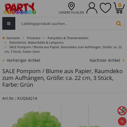
0
UNSERE FILIALEN
Eingabefeld für die Produktsuche im Header
PR
Startseite
Produkte
Partydeko & Themenwelten
Dekofächer, Wabenbälle & Lampions
SALE Pompom / Blume aus Papier, Raumdeko zum Aufhängen, Größe: ca. 22
cm, 3 Stück, Farbe: Grün
Vorheriger Artikel
Nächster Artikel
SALE Pompom / Blume aus Papier, Raumdeko
zum Aufhängen, Größe: ca. 22 cm, 3 Stück,
Farbe: Grün
Art.Nr.: KUQ64214
%