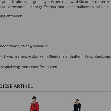
insamer Druide oder gruseliger Hexer, man wird Sie unter dieser M
T. Verwandte Suchbegriffe: opa, mittelalter, halloween, nikolaus,
ang enthalten.
, Niederlande, sales@boland.eu
n Erwachsenen. Artikel kann Kleinteile enthalten - Verschluckungs
in Spielzeug. Von Feuer fernhalten.
IESE ARTIKEL