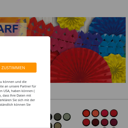
ZUSTIMMEN
 zu können und die
te an unsere Partner für
den USA, haben können (
, dass Ihre Daten mit
klären Sie sich mit der
ständlich können Sie
%