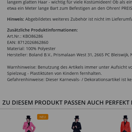
langem glatten Haar - wichtig für viele Kostümideen! Ob als e
etwa ein Meter lange Bart zum Befestigen an den Ohren! PREISHI
Hinweis:
Abgebildetes weiteres Zubehör ist nicht im Lieferumf
Zusätzliche Produktinformationen:
Art.Nr.: KBO86286
EAN: 8712026862860
Material: 100% Polyester
Hersteller: Boland B.V., Prismalaan West 31, 2665 PC Bleiswijk
Warnhinweise: Benutzung des Artikels immer unter Aufsicht vo
Spielzeug - Plastiktüten von Kindern fernhalten.
Gefahrenhinweise: Dieser Karnevals- / Dekorationsartikel ist ke
ZU DIESEM PRODUKT PASSEN AUCH PERFEKT D
NEU