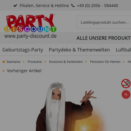
Filialen, Service & Hotline
+49 (0) 2056 - 584440
Eingabefeld für die Produk
ALLE UNSERE PRODUKT
Geburtstags-Party
Partydeko & Themenwelten
Luftba
Startseite
Produkte
Kostüme & Verkleiden
Perücken für Herren
He
Vorheriger Artikel
%