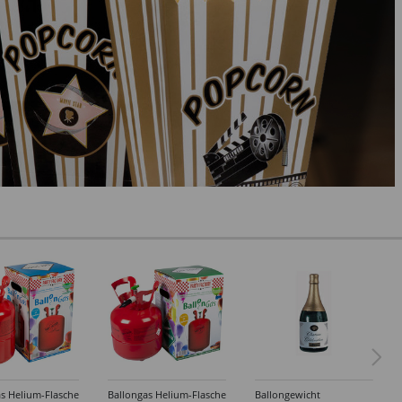
s Helium-Flasche
Ballongas Helium-Flasche
Ballongewicht