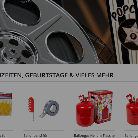
ZEITEN, GEBURTSTAGE & VIELES MEHR
e für
Ballonband für
Ballongas Helium-Flasche
Ballonga