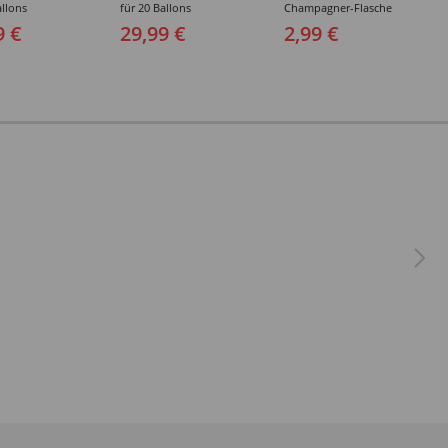
allons
für 20 Ballons
Champagner-Flasche
9 €
29,99 €
2,99 €