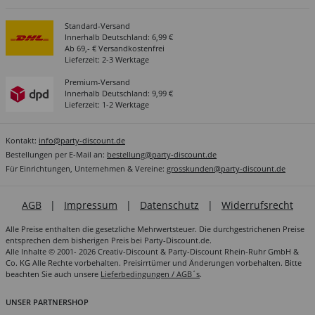
Standard-Versand
Innerhalb Deutschland: 6,99 €
Ab 69,- € Versandkostenfrei
Lieferzeit: 2-3 Werktage
Premium-Versand
Innerhalb Deutschland: 9,99 €
Lieferzeit: 1-2 Werktage
Kontakt:
info@party-discount.de
Bestellungen per E-Mail an:
bestellung@party-discount.de
Für Einrichtungen, Unternehmen & Vereine:
grosskunden@party-discount.de
AGB
|
Impressum
|
Datenschutz
|
Widerrufsrecht
Alle Preise enthalten die gesetzliche Mehrwertsteuer. Die durchgestrichenen Preise
entsprechen dem bisherigen Preis bei Party-Discount.de.
Alle Inhalte © 2001- 2026 Creativ-Discount & Party-Discount Rhein-Ruhr GmbH &
Co. KG Alle Rechte vorbehalten. Preisirrtümer und Änderungen vorbehalten. Bitte
beachten Sie auch unsere
Lieferbedingungen / AGB´s
.
UNSER PARTNERSHOP