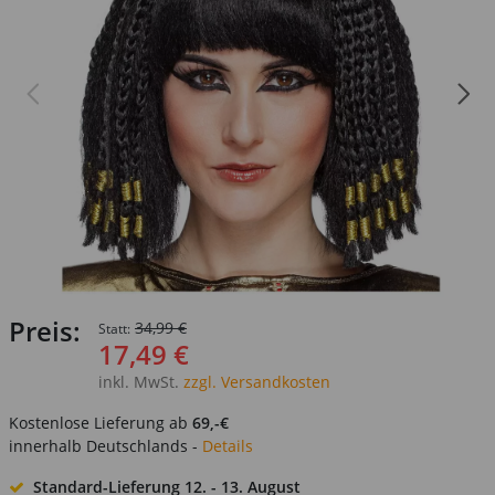
Preis:
34,99 €
Statt:
17,49 €
inkl. MwSt.
zzgl. Versandkosten
Kostenlose Lieferung ab
69,-€
innerhalb Deutschlands -
Details
Standard-Lieferung
12. - 13. August