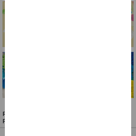
Louis, grau
RIESIGE AUSWAHL KINDERSCHMINKEN,
PROFI-MAKE-UP & ZUBEHÖR