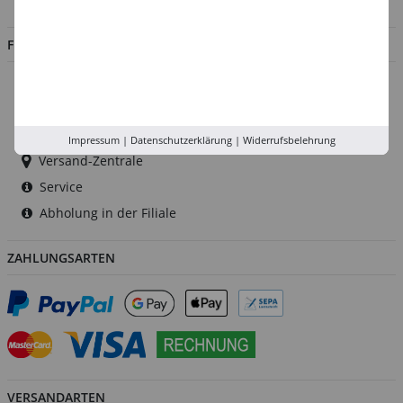
FILIALEN
Düsseldorf
Köln
Rhein-Ruhr
Impressum
|
Datenschutzerklärung
|
Widerrufsbelehrung
Versand-Zentrale
Service
Abholung in der Filiale
ZAHLUNGSARTEN
VERSANDARTEN