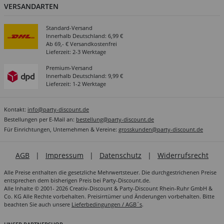
VERSANDARTEN
Standard-Versand
Innerhalb Deutschland: 6,99 €
Ab 69,- € Versandkostenfrei
Lieferzeit: 2-3 Werktage
Premium-Versand
Innerhalb Deutschland: 9,99 €
Lieferzeit: 1-2 Werktage
Kontakt:
info@party-discount.de
Bestellungen per E-Mail an:
bestellung@party-discount.de
Für Einrichtungen, Unternehmen & Vereine:
grosskunden@party-discount.de
AGB
|
Impressum
|
Datenschutz
|
Widerrufsrecht
Alle Preise enthalten die gesetzliche Mehrwertsteuer. Die durchgestrichenen Preise
entsprechen dem bisherigen Preis bei Party-Discount.de.
Alle Inhalte © 2001- 2026 Creativ-Discount & Party-Discount Rhein-Ruhr GmbH &
Co. KG Alle Rechte vorbehalten. Preisirrtümer und Änderungen vorbehalten. Bitte
beachten Sie auch unsere
Lieferbedingungen / AGB´s
.