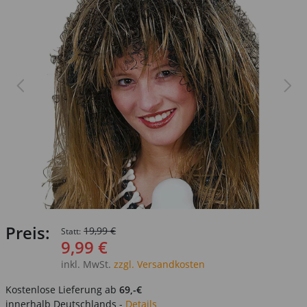
Preis:
19,99 €
Statt:
9,99 €
inkl. MwSt.
zzgl. Versandkosten
Kostenlose Lieferung ab
69,-€
innerhalb Deutschlands -
Details