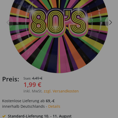
Preis:
4,49 €
Statt:
1,99 €
inkl. MwSt.
zzgl. Versandkosten
Kostenlose Lieferung ab
69,-€
innerhalb Deutschlands -
Details
Standard-Lieferung
10. - 11. August